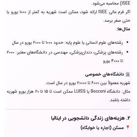
ISEE) محاسبه می‌شود.
اگر فرم مالی ISEE ارائه شود، ممکن است شهریه به کمتر از 1000 یورو یا
حتی صفر برسد.
مثال‌ها:
رشته‌های علوم انسانی یا علوم پایه: حدود 1000 تا 2000 یورو در سال
رشته‌های پزشکی، دندان‌پزشکی، مهندسی در دانشگاه‌های معتبر: 2000
تا 4000 یورو
🏛️
دانشگاه‌های خصوصی
شهریه معمولاً بین 6000 تا 20000 یورو در سال است.
مثال: دانشگاه Bocconi یا LUISS ممکن است تا 15 تا 20 هزار یورو شهریه
داشته باشند.
2. هزینه‌های زندگی دانشجویی در ایتالیا
📍
مسکن (اجاره یا خوابگاه)