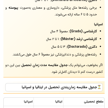
برخی رشته‌ها مثل پزشکی، داروسازی و معماری به‌صورت
پیوسته
و
حدود 5 تا 6 ساله ارائه می‌شوند.
اسپانیا
کارشناسی (Grado):
معمولاً 4 سال
کارشناسی ارشد (Máster):
1 تا 2 سال
دکتری (Doctorado):
3 تا 5 سال
رشته‌های پزشکی و دندانپزشکی نیز معمولاً 6 سال طول می‌کشند.
اگر بخواهید، می‌توانم یک
جدول مقایسه مدت زمان تحصیل
بین این دو
کشور درست کنم تا دیدتان کامل‌تر شود.
⏳جدول مقایسه زمان‌بندی تحصیل در ایتالیا و اسپانیا
مقطع تحصیلی
ایتالیا
اسپانیا