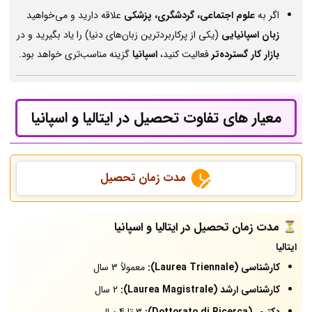
اگر به
علوم اجتماعی، گردشگری، پزشکی
علاقه دارید و می‌خواهید
زبان اسپانیایی
(یکی از پرکاربردترین زبان‌های دنیا) را یاد بگیرید و در
بازار کار گسترده‌تر
فعالیت کنید،
اسپانیا
گزینه مناسب‌تری خواهد بود.
معیار های تفاوت تحصیل در ایتالیا و اسپانیا
مدت زمان تحصیل
⏳ مدت زمان تحصیل در ایتالیا و اسپانیا
ایتالیا
کارشناسی (Laurea Triennale):
معمولاً 3 سال
کارشناسی ارشد (Laurea Magistrale):
2 سال
دکتری (Dottorato di Ricerca):
3 تا 4 سال