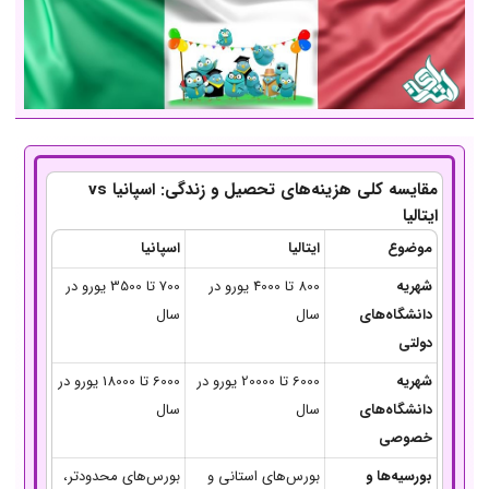
مقایسه کلی هزینه‌های تحصیل و زندگی: اسپانیا vs
ایتالیا
موضوع
ایتالیا
اسپانیا
شهریه
800 تا 4000 یورو در
700 تا 3500 یورو در
دانشگاه‌های
سال
سال
دولتی
شهریه
6000 تا 20000 یورو در
6000 تا 18000 یورو در
دانشگاه‌های
سال
سال
خصوصی
بورسیه‌ها و
بورس‌های استانی و
بورس‌های محدودتر،