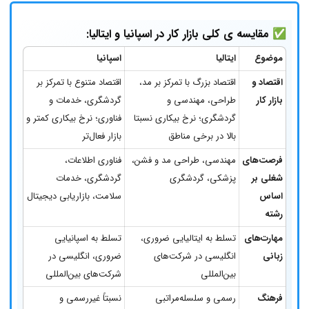
✅ مقایسه ی کلی بازار کار در اسپانیا و ایتالیا:
موضوع
ایتالیا
اسپانیا
اقتصاد و
اقتصاد بزرگ با تمرکز بر مد،
اقتصاد متنوع با تمرکز بر
بازار کار
طراحی، مهندسی و
گردشگری، خدمات و
گردشگری؛ نرخ بیکاری نسبتا
فناوری؛ نرخ بیکاری کمتر و
بالا در برخی مناطق
بازار فعال‌تر
فرصت‌های
مهندسی، طراحی مد و فشن،
فناوری اطلاعات،
شغلی بر
پزشکی، گردشگری
گردشگری، خدمات
اساس
سلامت، بازاریابی دیجیتال
رشته
مهارت‌های
تسلط به ایتالیایی ضروری،
تسلط به اسپانیایی
زبانی
انگلیسی در شرکت‌های
ضروری، انگلیسی در
بین‌المللی
شرکت‌های بین‌المللی
فرهنگ
رسمی و سلسله‌مراتبی
نسبتاً غیررسمی و