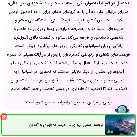
تحصیل در اسپانیا
به‌عنوان یکی از مقاصد محبوب
دانشجویان بین‌المللی
،
مزایای فراوانی دارد که آن را به گزینه‌ای جذاب برای ادامه تحصیل تبدیل
کرده است. این کشور با ترکیب فرهنگ غنی، دانشگاه‌های معتبر و
هزینه‌های نسبتاً مقرون‌به‌صرفه، شرایطی ایده‌آل برای رشد علمی و
شخصی دانشجویان فراهم می‌کند. علاوه بر
کیفیت بالای آموزش
،
یادگیری زبان
اسپانیایی
که یکی از زبان‌های پرکاربرد جهانی است،
فرصت‌های شغلی و ارتباطی
گسترده‌ای را پس از فارغ‌التحصیلی به همراه
دارد. همچنین بازار کار فعال و امکان انجام کار دانشجویی، زندگی پویا و
آب‌وهوای معتدل، از دیگر دلایلی هستند که تحصیل در اسپانیا را به
انتخابی مطلوب تبدیل می‌کنند. شناخت دقیق این
مزایا
به دانشجویان
کمک می‌کند تا تصمیم آگاهانه‌تری در مسیر تحصیلی خود اتخاذ نمایند.
برخی از مزایای تحصیل در
اسپانیا
به این شرح است:
ترجمه رسمی نروژی در خرمدره؛ فوری و آنلاین
ثبت سفارش
راه های ارتباطی