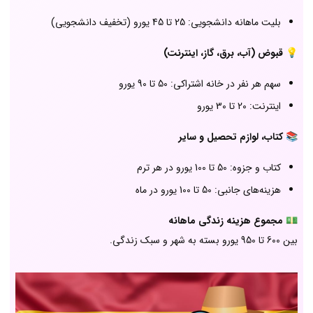
بلیت ماهانه دانشجویی: 25 تا 45 یورو (تخفیف دانشجویی)
💡
قبوض (آب، برق، گاز، اینترنت)
سهم هر نفر در خانه اشتراکی: 50 تا 90 یورو
اینترنت: 20 تا 30 یورو
📚
کتاب، لوازم تحصیل و سایر
کتاب و جزوه: 50 تا 100 یورو در هر ترم
هزینه‌های جانبی: 50 تا 100 یورو در ماه
💵
مجموع هزینه زندگی ماهانه
بین 600 تا 950 یورو بسته به شهر و سبک زندگی.