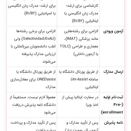
کارشناسی برای ارشد؛
برای ارشد؛ مدرک زبان انگلیسی
مدرک زبان انگلیسی یا
یا اسپانیایی (B1/B2)
ایتالیایی (B1/B2)
آزمون ورودی
الزامی برای رشته‌هایی
الزامی برای برخی رشته‌ها
مانند پزشکی (IMAT)،
(Selectividad/EvAU) ولی
معماری و طراحی (TOLC
اغلب دانشجویان بین‌المللی با
یا آزمون داخلی)
ارزیابی مدارک پذیرفته
می‌شوند
ارسال مدارک
از طریق پورتال دانشگاه یا
از طریق پورتال دانشگاه یا
سامانه
Uni-Assist
UNEDasiss
برای معادل‌سازی
ایتالیایی
مدارک
ثبت‌نام اولیه
در سفارت ایتالیا پیش از
معمولاً لازم نیست، مستقیماً از
(Pre-
اخذ ویزا
دانشگاه نامه پذیرش دریافت
enrollment)
می‌شود
نامه پذیرش
پس از تأیید مدارک و
پس از تأیید مدارک و پرداخت
آزمون (در صورت نیاز)
پیش‌پرداخت