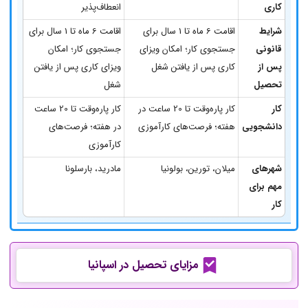
کاری
انعطاف‌پذیر
شرایط
اقامت 6 ماه تا 1 سال برای
اقامت 6 ماه تا 1 سال برای
قانونی
جستجوی کار؛ امکان ویزای
جستجوی کار؛ امکان
پس از
کاری پس از یافتن شغل
ویزای کاری پس از یافتن
تحصیل
شغل
کار
کار پاره‌وقت تا 20 ساعت در
کار پاره‌وقت تا 20 ساعت
دانشجویی
هفته؛ فرصت‌های کارآموزی
در هفته؛ فرصت‌های
کارآموزی
شهرهای
میلان، تورین، بولونیا
مادرید، بارسلونا
مهم برای
کار
مزایای تحصیل در اسپانیا