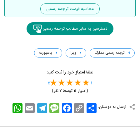
محاسبه قیمت ترجمه رسمی
دسترسی به سایر مطالب ترجمه رسمی
ترجمه رسمی مدارک
ویزا
پاسپورت
لطفا
امتیاز
خود را ثبت کنید
5
1
(امتیاز
5
توسط
2
نفر)
اشتراک
Copy
Facebook
Message
Telegram
Email
WhatsApp
ارسال به دوستان:
Link