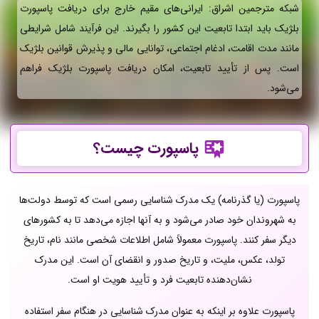
شبکه مترجمین اشراق: ایرانی‌های مقیم خارج برای دریافت پاسپورت
بلژیک باید ابتدا تابعیت این کشور را بگیرند. این فرآیند شامل شرایطی
مانند مدت اقامت، ادغام اجتماعی، توانایی مالی و پذیرش قوانین بلژیک
است. پس از تأیید تابعیت، امکان دریافت پاسپورت بلژیک فراهم
می‌شود.
پاسپورت چیست؟
پاسپورت (یا گذرنامه) یک مدرک شناسایی رسمی است که توسط دولت‌ها
به شهروندان خود صادر می‌شود و به آنها اجازه می‌دهد تا به کشورهای
دیگر سفر کنند. پاسپورت معمولاً شامل اطلاعات شخصی مانند نام، تاریخ
تولد، عکس، ملیت، و تاریخ صدور و انقضای آن است. این مدرک
نشان‌دهنده تابعیت فرد و تأیید هویت او است.
پاسپورت علاوه بر اینکه به عنوان مدرک شناسایی در هنگام سفر استفاده