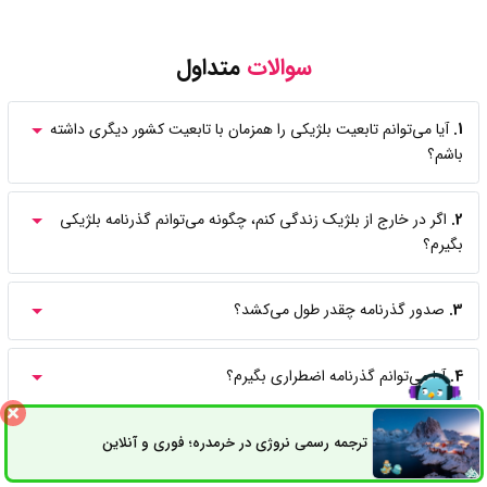
سوالات
متداول
1.
آیا می‌توانم تابعیت بلژیکی را همزمان با تابعیت کشور دیگری داشته
باشم؟
2.
اگر در خارج از بلژیک زندگی کنم، چگونه می‌توانم گذرنامه بلژیکی
بگیرم؟
3.
صدور گذرنامه چقدر طول می‌کشد؟
4.
آیا می‌توانم گذرنامه اضطراری بگیرم؟
5.
آیا برای دریافت گذرنامه باید شخصاً مراجعه کنم؟
ترجمه رسمی نروژی در خرمدره؛ فوری و آنلاین
ثبت سفارش
راه های ارتباطی