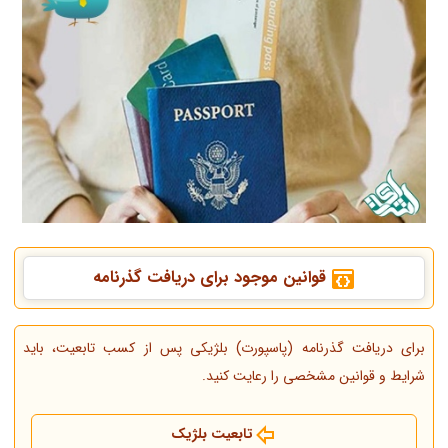
قوانین موجود برای دریافت گذرنامه
برای دریافت گذرنامه (پاسپورت) بلژیکی پس از کسب تابعیت، باید
شرایط و قوانین مشخصی را رعایت کنید.
تابعیت بلژیک