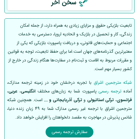
سخن آخر
تابعیت بلژیکی حقوق و مزایای زیادی به همراه دارد، از جمله امکان
زندگی، کار و تحصیل در بلژیک و اتحادیه اروپا، دسترسی به خدمات
اجتماعی و حمایت‌های قانونی، و دریافت پاسپورت بلژیکی که یکی از
معتبرترین گذرنامه‌های جهان است.اما برای حفظ تابعیت، توجه به قوانین
و مقررات مربوط به اقامت و ثبت‌نام در سفارت‌ها هنگام زندگی در خارج از
کشور بسیار مهم است.
شبکه مترجمین اشراق
با تجربه درخشان خود در زمینه ترجمه مدارک،
آماده
ترجمه رسمی
پاسپورت شما به زبان‌های مختلف
انگلیسی
،
عربی
،
فرانسوی
،
ترکی استانبولی
و
ترکی آذربایجانی و ...
است. همچنین شبکه
مترجمین اشراق با ترجمه غیر رسمی مدارک شما به 49 زبان زنده دنیا،
شانس پذیرش در مهاجرت به مقصد دلخواهتان را افزایش خواهد داد.
سفارش ترجمه رسمی