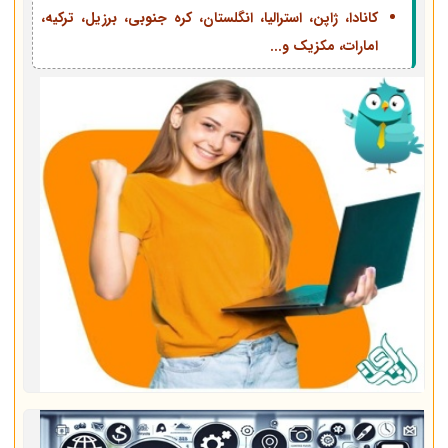
کانادا، ژاپن، استرالیا، انگلستان، کره جنوبی، برزیل، ترکیه،
امارات، مکزیک و...