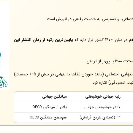
جتماعی، و دسترسی به خدمات رفاهی در اتریش است.
در میان ~140 کشور قرار دارد که
پایین‌ترین رتبه از زمان انتشار این
ت—نسبتاً پایین‌تر از اتریش.
تنهایی اجتماعی
(مانند خوردن غذاها به تنهایی در بیش از 25٪ جمعیت)
رتبه جهانی خوشبختی
میانگین جهانی
17 در خوشبختی جهانی
بالاتر از میانگین OECD
24 (کمینه‌ی تاریخ گزارش)
هم‌سطح میانگین OECD