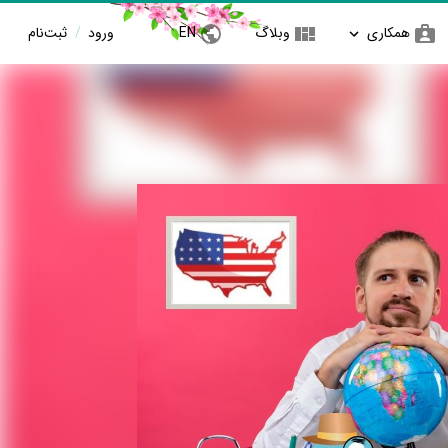
همکاری
وبلاگ
EN
ورود
/
ثبت‌نام