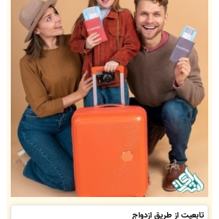
تابعیت از طریق ازدواج