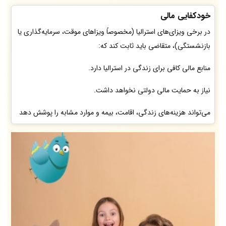
خودکفایی مالی
در برخی ویزای‌های استرالیا (مخصوصاً ویزاهای موقت، سرمایه‌گذاری یا
بازنشستگی)، متقاضی باید ثابت کند که:
منابع مالی کافی برای زندگی در استرالیا دارد.
نیاز به حمایت مالی دولتی نخواهد داشت.
می‌تواند هزینه‌های زندگی، اقامت، بیمه و موارد مشابه را پوشش دهد