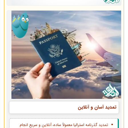
تمدید آسان و آنلاین
تمدید گذرنامه استرالیا معمولاً ساده، آنلاین و سریع انجام