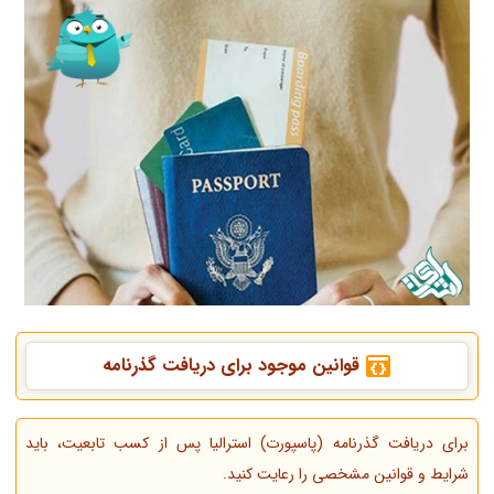
قوانین موجود برای دریافت گذرنامه
برای دریافت گذرنامه (پاسپورت) استرالیا پس از کسب تابعیت، باید
شرایط و قوانین مشخصی را رعایت کنید.