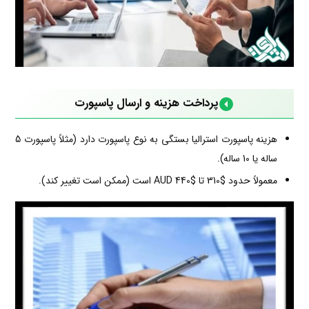
پرداخت هزینه و ارسال پاسپورت
هزینه پاسپورت استرالیا بستگی به نوع پاسپورت دارد (مثلاً پاسپورت 5
ساله یا 10 ساله).
معمولاً حدود $310 تا $440 AUD است (ممکن است تغییر کند).