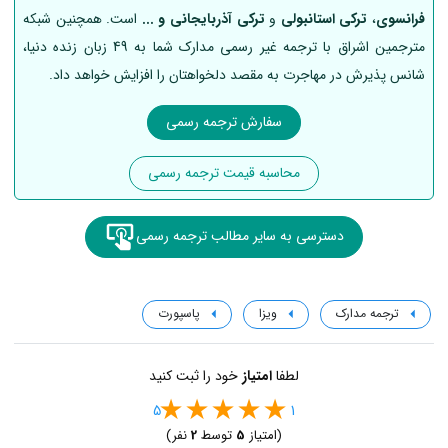
فرانسوی
،
ترکی استانبولی
و
ترکی آذربایجانی و ...
است. همچنین شبکه
مترجمین اشراق با ترجمه غیر رسمی مدارک شما به 49 زبان زنده دنیا،
شانس پذیرش در مهاجرت به مقصد دلخواهتان را افزایش خواهد داد.
سفارش ترجمه رسمی
محاسبه قیمت ترجمه رسمی
دسترسی به سایر مطالب ترجمه رسمی
ترجمه مدارک
ویزا
پاسپورت
لطفا
امتیاز
خود را ثبت کنید
5
1
(امتیاز
5
توسط
2
نفر)