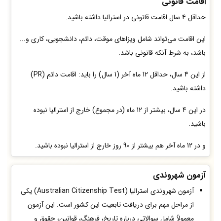
اقامت قانونی
حداقل 4 سال اقامت قانونی در استرالیا داشته باشید.
این اقامت می‌تواند شامل ویزاهای موقت، دائم، دانشجویی، کاری و...
باشد، به شرط آنکه قانونی باشد.
از این 4 سال، حداقل 12 ماه آخر (1 سال) را باید: اقامت دائم (PR)
داشته باشید.
در این 4 سال، بیشتر از 12 ماه (در مجموع) خارج از استرالیا نبوده
باشید.
و در 12 ماه آخر هم بیشتر از 90 روز خارج از استرالیا نبوده باشید.
آزمون شهروندی
آزمون شهروندی استرالیا (Australian Citizenship Test) یکی
از مراحل مهم برای دریافت تابعیت این کشور است. این آزمون
معمولاً شامل سوالاتی درباره تاریخ، فرهنگ، قوانین، حقوق و