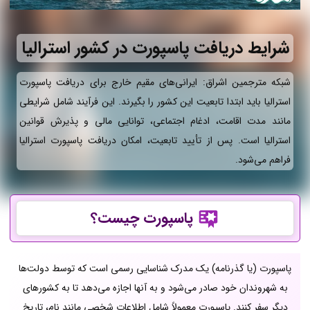
شرایط دریافت پاسپورت در کشور استرالیا
شبکه مترجمین اشراق: ایرانی‌های مقیم خارج برای دریافت پاسپورت
استرالیا باید ابتدا تابعیت این کشور را بگیرند. این فرآیند شامل شرایطی
مانند مدت اقامت، ادغام اجتماعی، توانایی مالی و پذیرش قوانین
استرالیا است. پس از تأیید تابعیت، امکان دریافت پاسپورت استرالیا
فراهم می‌شود.
پاسپورت چیست؟
پاسپورت (یا گذرنامه) یک مدرک شناسایی رسمی است که توسط دولت‌ها
به شهروندان خود صادر می‌شود و به آنها اجازه می‌دهد تا به کشورهای
دیگر سفر کنند. پاسپورت معمولاً شامل اطلاعات شخصی مانند نام، تاریخ