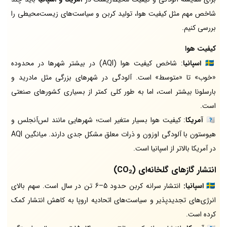
شاخص مهم مثل کیفیت هوا، تولید کربن و سیاست‌های زیست‌محیطی را
بررسی کنیم.
کیفیت هوا
🇪🇸
اسپانیا
: شاخص کیفیت هوا (AQI) در بیشتر شهرها در محدوده
«خوب» تا «متوسط» است. آلودگی در شهرهای بزرگی مثل مادرید و
بارسلونا بیشتر است، اما به طور کلی کمتر از بسیاری کشورهای صنعتی
است.
🇺🇸 آمریکا
: کیفیت هوا بسیار متغیر است؛ شهرهایی مانند لس‌آنجلس و
هیوستون با آلودگی اوزون و ذرات معلق مشکل جدی دارند. میانگین AQI
در آمریکا بالاتر از اسپانیا است.
انتشار گازهای گلخانه‌ای (CO₂)
🇪🇸 اسپانیا:
انتشار سرانه کربن حدود 5–6 تن در سال است. سهم بالای
انرژی‌های تجدیدپذیر و سیاست‌های اتحادیه اروپا به کاهش انتشار کمک
کرده است.