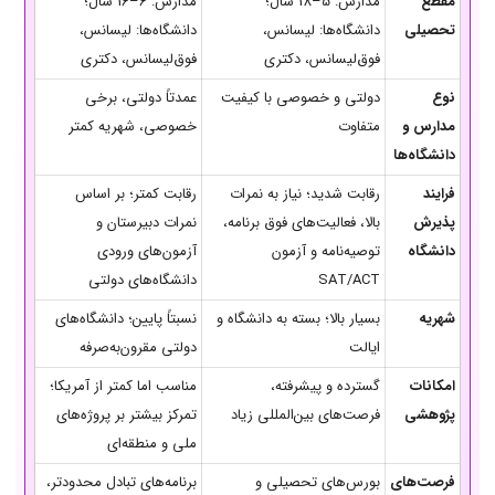
مقطع
مدارس: 5–18 سال؛
مدارس: 6–16 سال؛
تحصیلی
دانشگاه‌ها: لیسانس،
دانشگاه‌ها: لیسانس،
فوق‌لیسانس، دکتری
فوق‌لیسانس، دکتری
نوع
دولتی و خصوصی با کیفیت
عمدتاً دولتی، برخی
مدارس و
متفاوت
خصوصی، شهریه کمتر
دانشگاه‌ها
فرایند
رقابت شدید؛ نیاز به نمرات
رقابت کمتر؛ بر اساس
پذیرش
بالا، فعالیت‌های فوق برنامه،
نمرات دبیرستان و
دانشگاه
توصیه‌نامه و آزمون
آزمون‌های ورودی
SAT/ACT
دانشگاه‌های دولتی
شهریه
بسیار بالا؛ بسته به دانشگاه و
نسبتاً پایین؛ دانشگاه‌های
ایالت
دولتی مقرون‌به‌صرفه
امکانات
گسترده و پیشرفته،
مناسب اما کمتر از آمریکا؛
پژوهشی
فرصت‌های بین‌المللی زیاد
تمرکز بیشتر بر پروژه‌های
ملی و منطقه‌ای
فرصت‌های
بورس‌های تحصیلی و
برنامه‌های تبادل محدودتر،