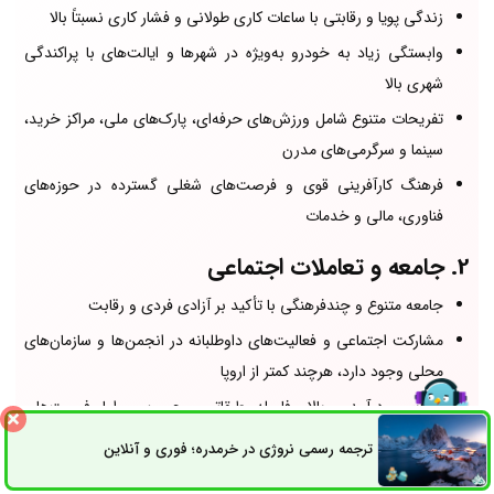
زندگی پویا و رقابتی با ساعات کاری طولانی و فشار کاری نسبتاً بالا
وابستگی زیاد به خودرو به‌ویژه در شهرها و ایالت‌های با پراکندگی
شهری بالا
تفریحات متنوع شامل ورزش‌های حرفه‌ای، پارک‌های ملی، مراکز خرید،
سینما و سرگرمی‌های مدرن
فرهنگ کارآفرینی قوی و فرصت‌های شغلی گسترده در حوزه‌های
فناوری، مالی و خدمات
2. جامعه و تعاملات اجتماعی
جامعه متنوع و چندفرهنگی با تأکید بر آزادی فردی و رقابت
مشارکت اجتماعی و فعالیت‌های داوطلبانه در انجمن‌ها و سازمان‌های
محلی وجود دارد، هرچند کمتر از اروپا
نابرابری درآمدی بالا، فاصله طبقاتی محسوس، اما فرصت‌های
پیشرفت فردی و حرفه‌ای گسترده
ترجمه رسمی نروژی در خرمدره؛ فوری و آنلاین
ثبت سفارش
راه های ارتباطی
3. غذا، سبک زندگی شهری و اوقات فراغت