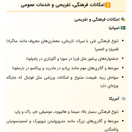
امکانات فرهنگی، تفریحی و خدمات عمومی
🎭
امکانات فرهنگی و تفریحی
🇪🇸
اسپانیا
تنوع فرهنگی غنی با میراث تاریخی، معماری‌های معروف مانند ساگرادا
فامیلیا و الحمرا
جشنواره‌های پرشور مثل فِریا در سویا و گاوبازی در پامپلونا
موزه‌ها و گالری‌های مهم مانند پرادو در مادرید و پیکاسو در بارسلونا
سواحل زیبا، طبیعت متنوع و امکانات ورزشی مثل فوتبال که جایگاه
ویژه‌ای دارد
🇺🇸
آمریکا
تنوع فرهنگی بسیار بالا؛ سینما و هالیوود، موسیقی جَز، راک و پاپ
موزه‌ها و گالری‌های بزرگ مانند متروپولیتن نیویورک و اسمیتسونیان
واشنگتن