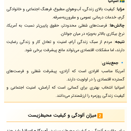
🇪🇸
اسپانیا
مزایا
: کیفیت بالای زندگی، آب‌وهوای مطبوع، فرهنگ اجتماعی و خانوادگی
گرم، خدمات درمانی عمومی و مقرون‌به‌صرفه.
چالش‌ها
: فرصت‌های شغلی محدودتر، حقوق پایین‌تر نسبت به آمریکا،
نرخ بیکاری بالاتر به‌ویژه در میان جوانان.
نتیجه
: مردم از سبک زندگی آرام، امنیت و تعادل کار و زندگی رضایت
دارند، اما مشکلات اقتصادی می‌تواند مانع پیشرفت برخی شود.
🔹
جمع‌بندی
:
آمریکا مناسب افرادی است که آزادی، پیشرفت شغلی و فرصت‌های
گسترده اقتصادی را در اولویت دارند.
اسپانیا انتخاب بهتری برای کسانی است که آرامش، امنیت اجتماعی و
کیفیت زندگی روزمره را ارزشمندتر می‌دانند.
میزان آلودگی و کیفیت محیط‌زیست
برای مقایسه آلودگی و کیفیت محیط‌زیست در
آمریکا و اسپانیا
باید چند