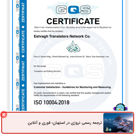
ترجمه رسمی نروژی در استهبان؛ فوری و آنلاین
ثبت سفارش
راه های ارتباطی