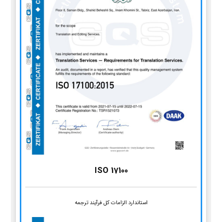
ISO 17100
استاندارد الزامات کل فرآیند ترجمه