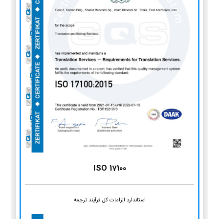
ISO 17100
استاندارد الزامات کل فرآیند ترجمه