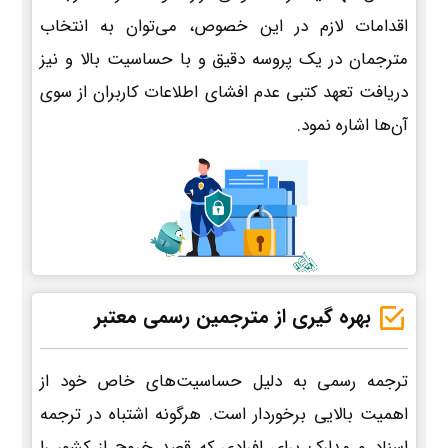
اقدامات لازم در این خصوص، می‌توان به انتخاب
مترجمان در یک پروسه دقیق و با حساسیت بالا و نیز
دریافت تعهد کتبی عدم افشای اطلاعات کاربران از سوی
آن‌ها اشاره نمود.
بهره گیری از مترجمین رسمی معتبر
ترجمه رسمی به دلیل حساسیت‌های خاص خود از
اهمیت بالایی برخوردار است. هرگونه اشتباه در ترجمه
اسناد و مدارک برای افرادی که قصد خروج از کشور را