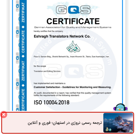
ترجمه رسمی نروژی در استهبان؛ فوری و آنلاین
ثبت سفارش
راه های ارتباطی