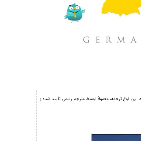
ند. این نوع ترجمه، معمولاً توسط مترجم رسمی تأیید شده و