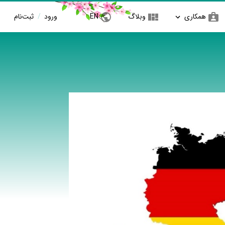
همکاری
وبلاگ
EN
ورود
/
ثبت‌نام