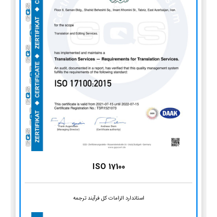
ISO 17100
استاندارد الزامات کل فرآیند ترجمه