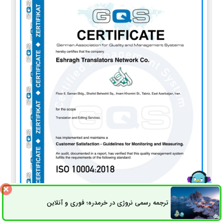
ترجمه رسمی نروژی در خرمدره؛ فوری و آنلاین
ثبت سفارش
راه های ارتباطی