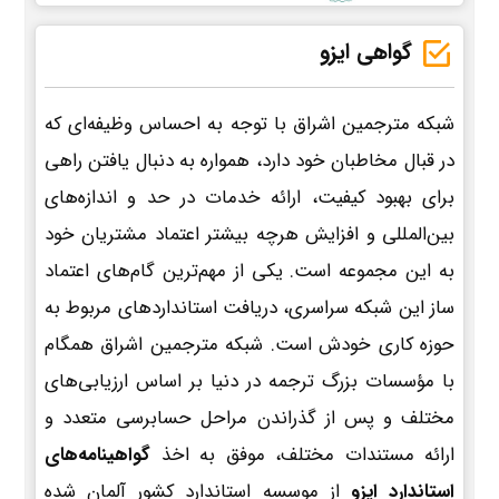
گواهی ایزو
شبکه مترجمین اشراق با توجه به احساس وظیفه‌ای که
در قبال مخاطبان خود دارد، همواره به دنبال یافتن راهی
برای بهبود کیفیت، ارائه خدمات در حد و اندازه‌های
بین‌المللی و افزایش هرچه بیشتر اعتماد مشتریان خود
به این مجموعه است. یکی از مهم‌ترین گام‌های اعتماد
ساز این شبکه سراسری، دریافت استانداردهای مربوط به
حوزه کاری خودش است. شبکه مترجمین اشراق همگام
با مؤسسات بزرگ ترجمه در دنیا بر اساس ارزیابی‌های
مختلف و پس از گذراندن مراحل حسابرسی متعدد و
ارائه مستندات مختلف، موفق به اخذ
گواهینامه‌های
استاندارد ایزو
از موسسه استاندارد کشور آلمان شده