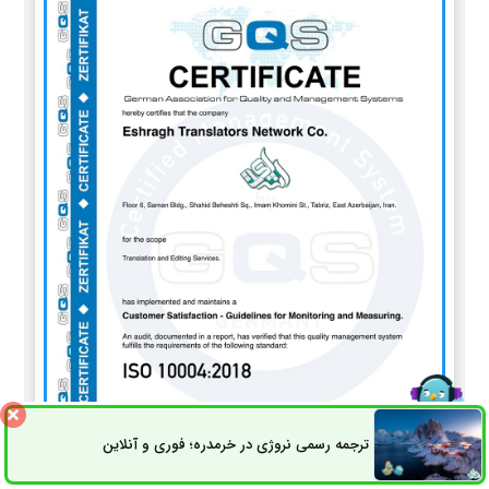
ترجمه رسمی نروژی در خرمدره؛ فوری و آنلاین
ثبت سفارش
راه های ارتباطی