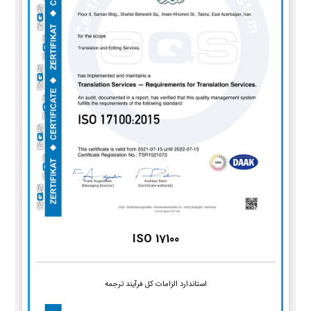
ISO 17100
استاندارد الزامات کل فرآیند ترجمه