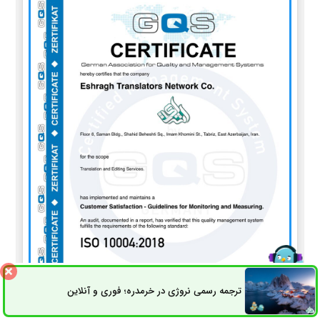
ترجمه رسمی نروژی در خرمدره؛ فوری و آنلاین
ثبت سفارش
راه های ارتباطی