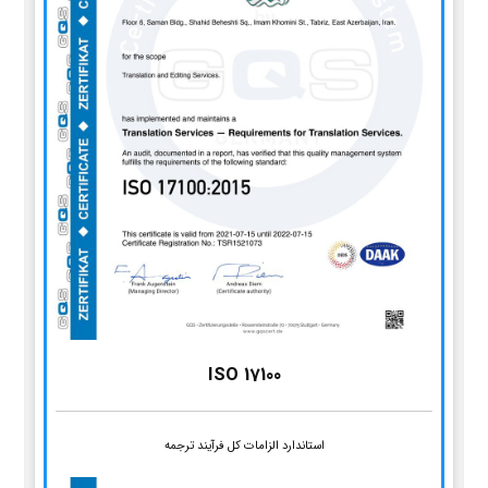
ISO 17100
استاندارد الزامات کل فرآیند ترجمه