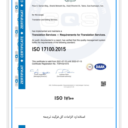
ISO 17100
استاندارد الزامات کل فرآیند ترجمه