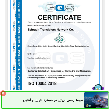
ترجمه رسمی نروژی در خرمدره؛ فوری و آنلاین
ثبت سفارش
راه های ارتباطی