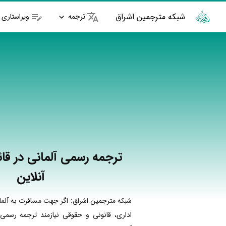
شبکه مترجمین اشراق
ترجمه
ویراستاری
ترجمه رسمی آلمانی در قائ
آنلاین
شبکه مترجمین اشراق: اگر جهت مسافرت به آلما
اداری، قانونی و حقوقی نیازمند ترجمه رسمی 