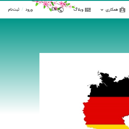
همکاری
وبلاگ
EN
ورود
/
ثبت‌نام