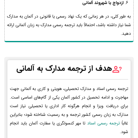
ازدواج با شهروند آلمانی
به طور کلی، در هر زمانی که یک نهاد رسمی یا قانونی در آلمان به مدارک
شما نیاز داشته باشد، احتمالاً باید ترجمه رسمی مدارک به زبان آلمانی ارائه
دهید.
هدف از ترجمه مدارک به آلمانی
ترجمه رسمی اسناد و مدارک تحصیلی، هویتی و کاری به آلمانی جهت
مهاجرت و ادامه تحصیل در کشور آلمان یکی از گام‌های اساسی است.
برای دریافت ویزا و انجام هرگونه کار اداری یا تحصیلی نیاز است
مدارک به زبان رسمی کشور ترجمه و به رسمیت شناخته شود؛ بنابراین
غالباً
ترجمه رسمی اسناد
تا مهر کنسولگری یا سفارت آلمان باید انجام
شود.