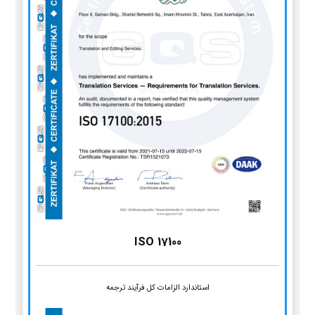
ISO 17100
استاندارد الزامات کل فرآیند ترجمه