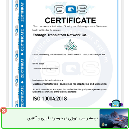
ترجمه رسمی نروژی در خرمدره؛ فوری و آنلاین
ثبت سفارش
راه های ارتباطی