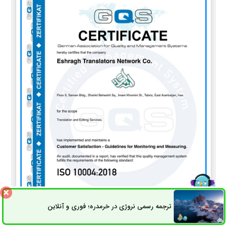
ترجمه رسمی نروژی در خرمدره؛ فوری و آنلاین
ثبت سفارش
راه های ارتباطی