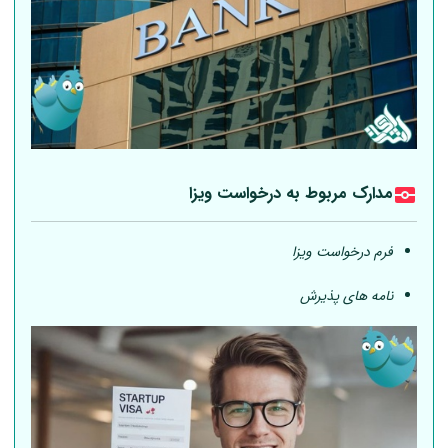
مدارک مربوط به درخواست ویزا
فرم درخواست ویزا
نامه های پذیرش