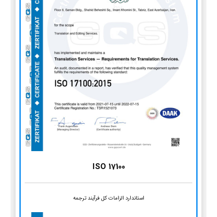
ISO 17100
استاندارد الزامات کل فرآیند ترجمه