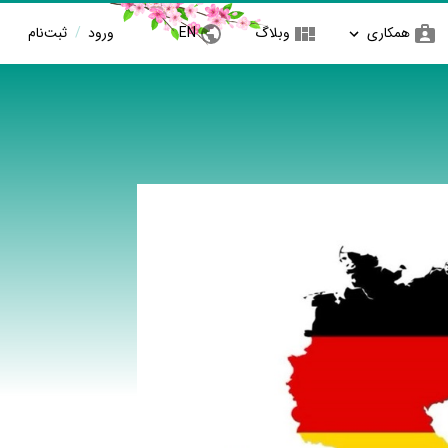
همکاری
وبلاگ
EN
ورود
/
ثبت‌نام