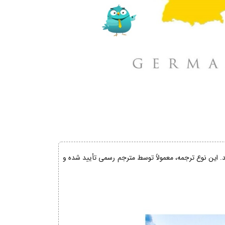
ند. این نوع ترجمه، معمولاً توسط مترجم رسمی تأیید شده و