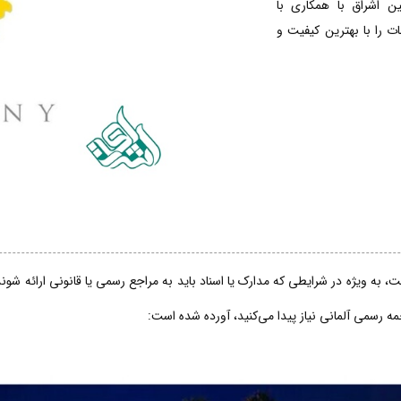
ین اشراق با همکاری با
 را با بهترین کیفیت و
، به ویژه در شرایطی که مدارک یا اسناد باید به مراجع رسمی یا قانونی ارائه شو
جمه رسمی آلمانی نیاز پیدا می‌کنید، آورده شده است: