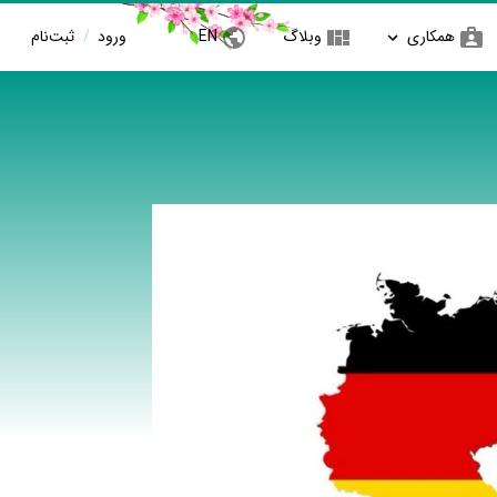
همکاری
وبلاگ
EN
ورود
/
ثبت‌نام