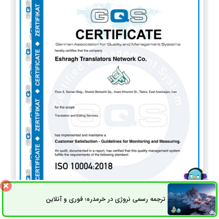
ترجمه رسمی نروژی در خرمدره؛ فوری و آنلاین
ثبت سفارش
راه های ارتباطی