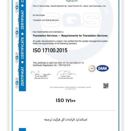
ISO 17100
استاندارد الزامات کل فرآیند ترجمه