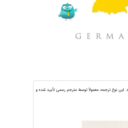
ند. این نوع ترجمه، معمولاً توسط مترجم رسمی تأیید شده و