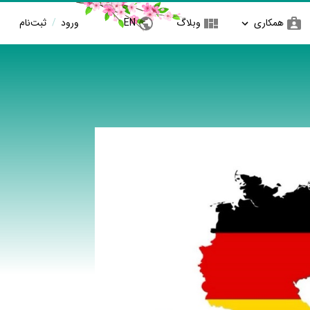
همکاری
وبلاگ
EN
ورود
/
ثبت‌نام