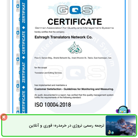
ترجمه رسمی نروژی در خرمدره؛ فوری و آنلاین
ثبت سفارش
راه های ارتباطی