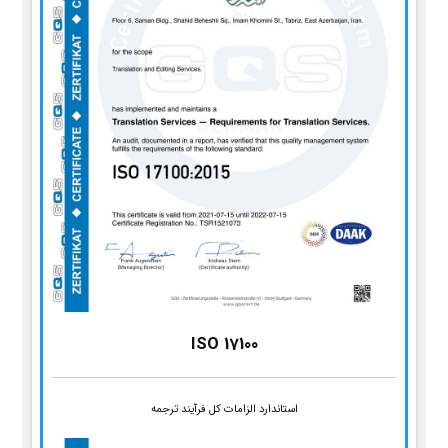
ISO 17100
استاندارد الزامات کل فرآیند ترجمه