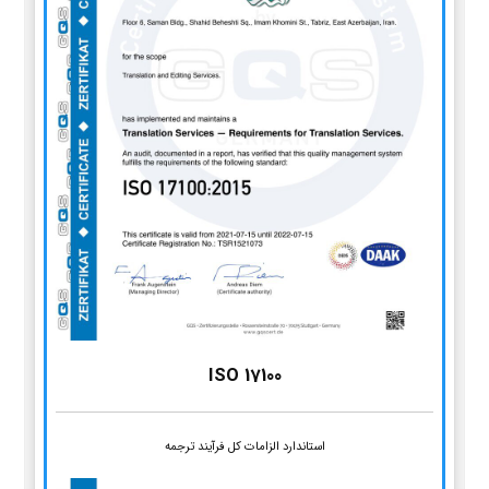
ISO 17100
استاندارد الزامات کل فرآیند ترجمه