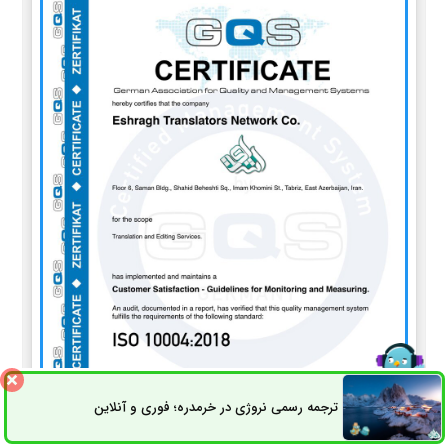
ترجمه رسمی نروژی در خرمدره؛ فوری و آنلاین
ثبت سفارش
راه های ارتباطی