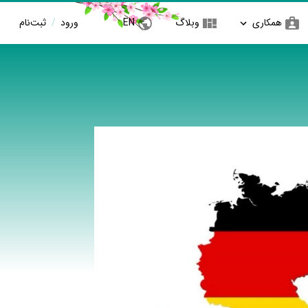
همکاری
وبلاگ
EN
ورود
/
ثبت‌نام