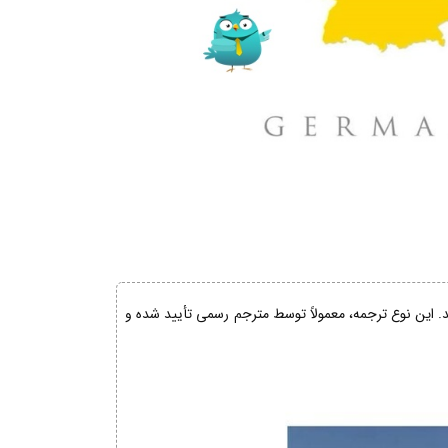
ند. این نوع ترجمه، معمولاً توسط مترجم رسمی تأیید شده و