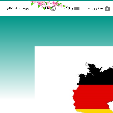
همکاری
وبلاگ
EN
ورود
/
ثبت‌نام