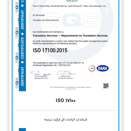
ISO 17100
استاندارد الزامات کل فرآیند ترجمه