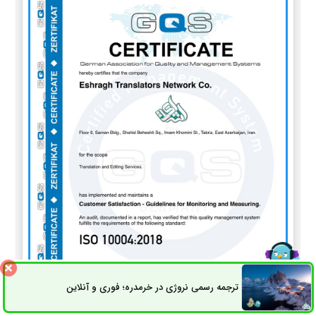
ترجمه رسمی نروژی در خرمدره؛ فوری و آنلاین
ثبت سفارش
راه های ارتباطی