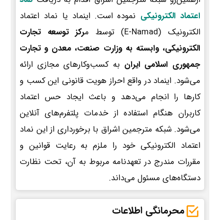
اعتماد الکترونیکی
نموده است. اینماد یا نماد اعتماد
الکترونیک (E-Namad) توسط م
رکز توسعه تجارت
الکترونیکی، وابسته به وزارت صنعت، معدن و تجارت
جمهوری اسلامی ایران
به کسب‌وکارهای مجازی ارائه
می‌شود. اینماد در واقع احراز هویت قانونی این کسب و
کارها را انجام می‌دهد و باعث ایجاد حس اعتماد
کاربران هنگام استفاده از خدمات پلتفرم‌های آنلاین
می‌شود. شبکه مترجمین اشراق با برخورداری از این نماد
اعتماد الکترونیکی خود را ملزم به رعایت قوانین و
مقررات مندرج در تعهدنامه مربوط به آن، تحت نظارت
دستگاه‌های مسئول می‌داند.
محرمانگی اطلاعات