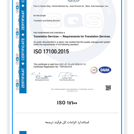
ISO 17100
استاندارد الزامات کل فرآیند ترجمه