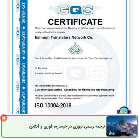
ترجمه رسمی نروژی در خرمدره؛ فوری و آنلاین
ثبت سفارش
راه های ارتباطی