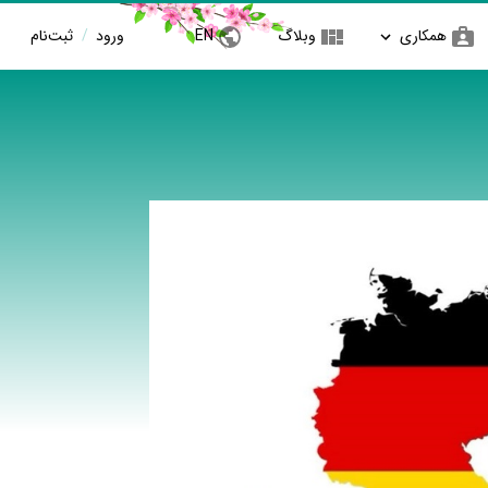
همکاری
وبلاگ
EN
ورود
/
ثبت‌نام