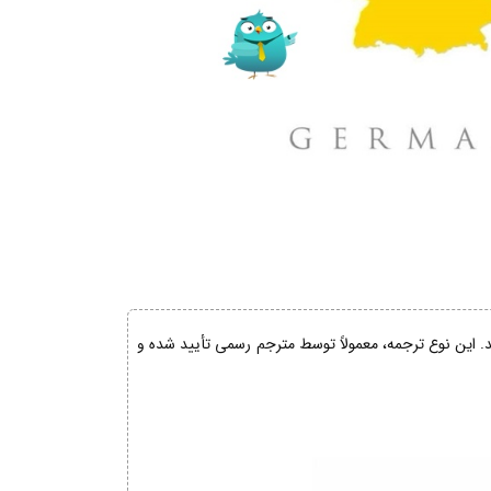
ند. این نوع ترجمه، معمولاً توسط مترجم رسمی تأیید شده و