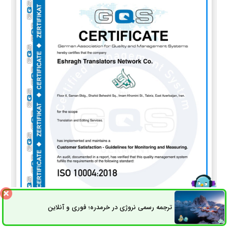
ترجمه رسمی نروژی در خرمدره؛ فوری و آنلاین
ثبت سفارش
راه های ارتباطی