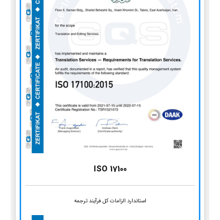
ISO 17100
استاندارد الزامات کل فرآیند ترجمه