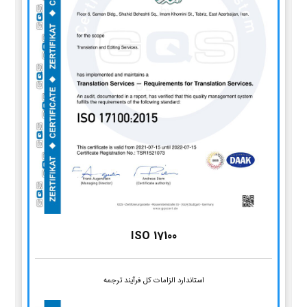
ISO 17100
استاندارد الزامات کل فرآیند ترجمه