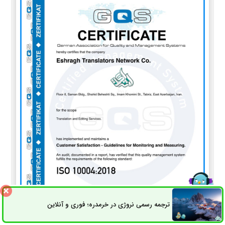
ترجمه رسمی نروژی در خرمدره؛ فوری و آنلاین
ثبت سفارش
راه های ارتباطی