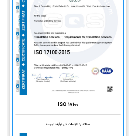
ISO 17100
استاندارد الزامات کل فرآیند ترجمه