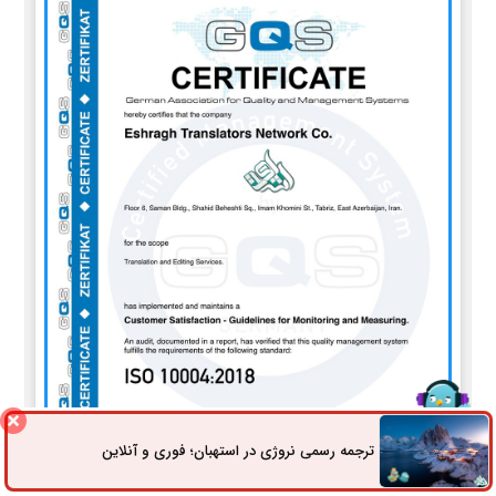
ترجمه رسمی نروژی در استهبان؛ فوری و آنلاین
ثبت سفارش
راه های ارتباطی