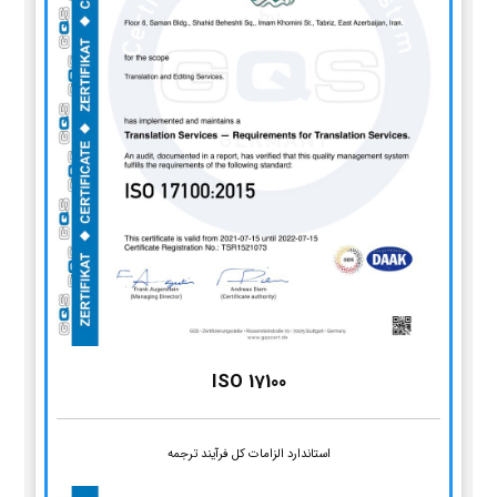
ISO 17100
استاندارد الزامات کل فرآیند ترجمه