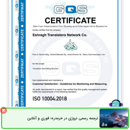
ترجمه رسمی نروژی در خرمدره؛ فوری و آنلاین
ثبت سفارش
راه های ارتباطی