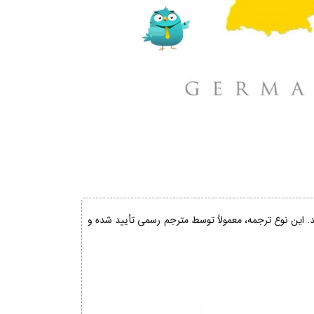
ند. این نوع ترجمه، معمولاً توسط مترجم رسمی تأیید شده و