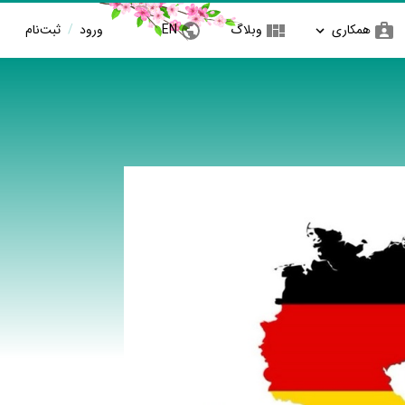
همکاری
وبلاگ
EN
ورود
/
ثبت‌نام