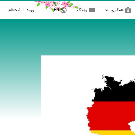
همکاری
وبلاگ
EN
ورود
/
ثبت‌نام