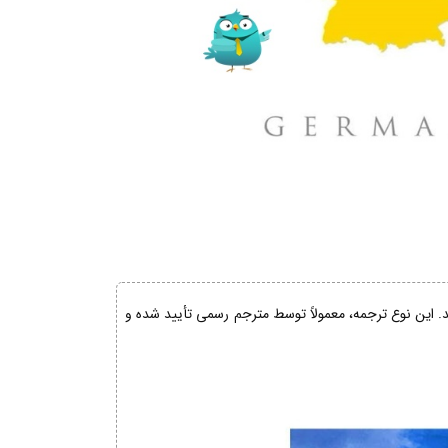
ند. این نوع ترجمه، معمولاً توسط مترجم رسمی تأیید شده و