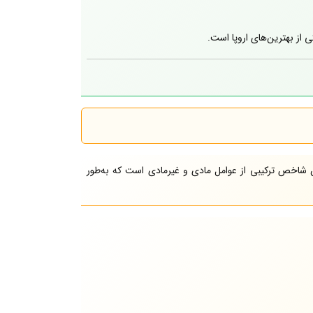
ز بهترین‌های اروپا است.
 شاخص ترکیبی از عوامل مادی و غیرمادی است که به‌طور