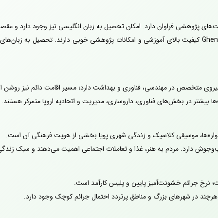
ت‌های پژوهشی فراوان دارد. امکان تحصیل به زبان انگلیسی نیز وجود دارد و مقص
دانشگاه‌های معتبر مانند KU Leuven، UCL و Ghent کیفیت بالای آموزشی و امکانات پژوهشی خوبی دارن
ا به نیروی متخصص در مهندسی، فناوری و بهداشت دارد؛ مسیر اقامت دائم نیز روشن 
صت‌ها بیشتر در بخش‌های فناوری، داروسازی، مدیریت و اتحادیه اروپا متمرکز هستن
واره‌ها، موسیقی کلاسیک و زندگی شهری پویا بخشی از هویت فرهنگی آن است.
وجوش دارد. مردم به هنر، غذا و تعاملات اجتماعی اهمیت می‌دهند و سبک زندگی
؛ نرخ جرائم خشونت‌آمیز پایین و پلیس کارآمد است.
رچند در شهرهای بزرگ و مناطق پرتردد احتمال جرائم کوچک وجود دارد.