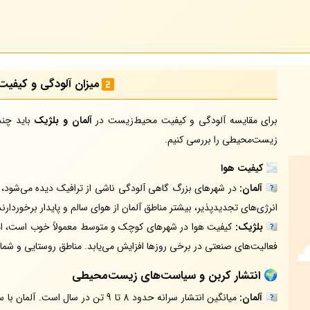
میزان آلودگی و کیفی
برای مقایسه آلودگی و کیفیت محیط‌زیست در
آلمان و بلژیک
باید چند
زیست‌محیطی را بررسی کنیم.
🌫️
کیفیت هوا
🇩🇪
آلمان:
در شهرهای بزرگ گاهی آلودگی ناشی از ترافیک دیده می‌شود، ا
انرژی‌های تجدیدپذیر، بیشتر مناطق آلمان از هوای سالم و پایدار برخوردارند
🇧🇪
بلژیک:
کیفیت هوا در شهرهای کوچک و متوسط معمولاً خوب است، اما
فعالیت‌های صنعتی در برخی روزها افزایش می‌یابد. مناطق روستایی و شمال
🌍
انتشار کربن و سیاست‌های زیست‌محیطی
🇩🇪
آلمان:
میانگین انتشار سرانه حدود 8 تا 9 تن 