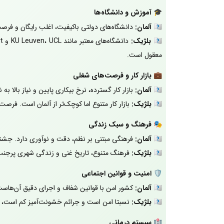
🎓
آموزش و دانشگاه‌ها
🇩🇪
آلمان:
دانشگاه‌های دولتی باکیفیت، اغلب رایگان و فرص
🇧🇪
بلژیک:
معقول است.
💼
بازار کار و فرصت‌های شغلی
🇩🇪
آلمان:
بازار کار گسترده، نرخ بیکاری پایین و نیاز بال
🇧🇪
بلژیک:
بازار کار متنوع اما کوچک‌تر از آلمان است. فر
🎭
فرهنگ و سبک زندگی
🇩🇪
آلمان:
فرهنگی مبتنی بر نظم، دقت و نوآوری دارد. جشن
🇧🇪
بلژیک:
فرهنگ متنوع، تاریخ غنی و زندگی شهری پرجنب‌
🛡️
امنیت و قوانین اجتماعی
🇩🇪
آلمان:
کشور امن با قوانین شفاف و اجرای دقیق آن‌هاست
🇧🇪
بلژیک:
نسبتا امن است و جرائم خشونت‌آمیز کم است، ه
🏥
سیستم درمانی