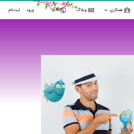
همکاری
وبلاگ
EN
ورود
/
ثبت‌نام