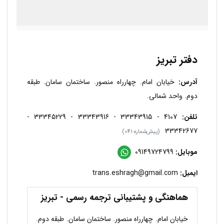
دفتر تبریز
آدرس:
خیابان امام. چهارراه منصور. ساختمان سامان. طبقه
دوم. واحد شمالی.
تلفن:
4107 - 33343915 - 33343916 - 33345229 -
33342677
(پیش‌شماره 041)
موبایل:
09149724799
ایمیل:
trans.eshragh@gmail.com
هماهنگی و پشتیبانی ترجمه رسمی - تبریز
خیابان امام. چهارراه منصور. ساختمان سامان. طبقه دوم.