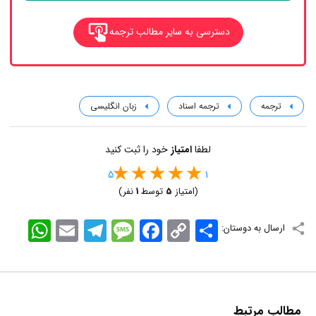
دسترسی به سایر مطالب ترجمه
ترجمه
ترجمه اسناد
زبان انگلیسی
لطفا
امتیاز
خود را ثبت کنید
5
1
(امتیاز
5
توسط
1
نفر)
اشتراک
Copy
Facebook
Message
Telegram
Email
WhatsApp
ارسال به دوستان:
Link
مطالب مرتبط