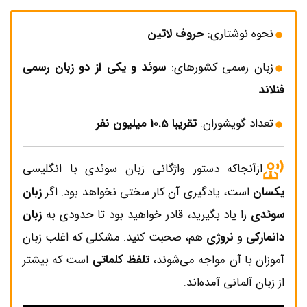
نحوه نوشتاری:
حروف لاتین
زبان رسمی کشورهای:
سوئد و یکی از دو زبان رسمی
فنلاند
تعداد گویشوران:
تقریبا 10.5 میلیون نفر
ازآنجاکه دستور واژگانی زبان سوئدی با انگلیسی
یکسان
است، یادگیری آن کار سختی نخواهد بود. اگر
زبان
سوئدی
را یاد بگیرید، قادر خواهید بود تا حدودی به
زبان
دانمارکی
و
نروژی
هم‌، صحبت کنید. مشکلی که اغلب زبان
آموزان با آن مواجه می‌شوند،
تلفظ کلماتی
است که بیشتر
از زبان آلمانی آمده‌اند.