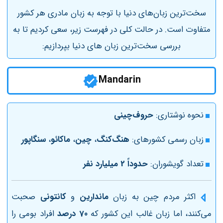
سخت‌ترین زبان‌های دنیا با توجه به زبان مادری هر کشور
متفاوت است. در حالت کلی در فهرست زیر، سعی کردیم تا به
بررسی سخت‌ترین زبان های دنیا بپردازیم:
Mandarin
نحوه نوشتاری:
حروف‌چینی
زبان رسمی کشورهای:
هنگ‌کنگ
،
چین
،
ماکائو
،
سنگاپور
تعداد گویشوران:
حدوداً 2 میلیارد نفر
اکثر مردم چین به زبان
ماندارین
و
کانتونی
صحبت
می‌کنند، اما زبان غالب این کشور که
70 درصد
افراد بومی را