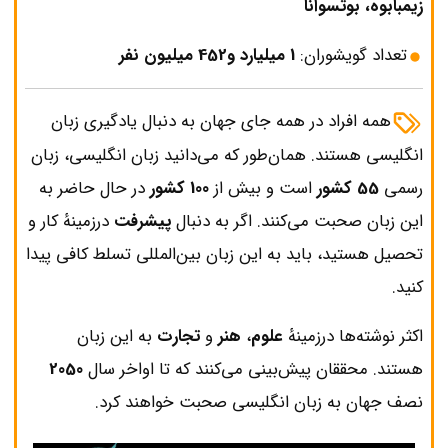
زیمبابوه، بوتسوانا
تعداد گویشوران:
1 میلیارد و452 میلیون نفر
همه افراد در همه جای جهان به دنبال یادگیری زبان
انگلیسی هستند. همان‌طور که می‌دانید زبان انگلیسی‌، زبان
رسمی
55 کشور
است و بیش از
100 کشور
در حال حاضر به
این زبان صحبت می‌کنند. اگر به دنبال
پیشرفت
درزمینهٔ کار و
تحصیل هستید، باید به این زبان بین‌المللی تسلط کافی پیدا
کنید.
اکثر نوشته‌ها درزمینهٔ
علوم
،
هنر
و
تجارت
به این زبان
هستند. محققان پیش‌بینی می‌کنند که تا اواخر سال
2050
نصف جهان به زبان انگلیسی صحبت خواهند کرد.