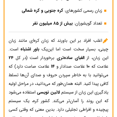
زبان رسمی کشورهای:
کره جنوبی و
کره شمالی
تعداد گویشوران:
بیش از 85 میلیون نفر
اغلب افراد بر این باورند که زبان کره‌ای مانند زبان
چینی، بسیار سخت است اما این‌یک
باور اشتباه
است.
این زبان، از
الفبای ساده‌تری
برخوردار است (در کل
24
علامت که
10
علامت صدادار و
14
علامت صامت دارد) که
می‌توانید با به خاطر سپردن حروف و صدای آن‌ها تسلط
کافی پیدا کنید. البته همان‌طور که می‌دانید، در مراحل اولیه
یادگیری این زبان از سیستم
لاتین نویسی
استفاده می‌شود
که این روند را آسان‌تر می‌کند. کشور کره، یک سیستم
پیچیده و افراطی تجلیلی دارد. بدین معنی که وقتی کسی