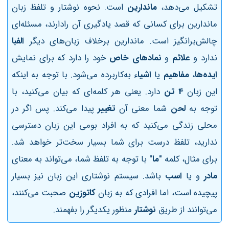
تشکیل می‌دهد،
ماندارین
است. نحوه نوشتار و تلفظ زبان
ماندارین برای کسانی که قصد یادگیری آن رادارند، مسئله‌ای
چالش‌برانگیز است. ماندارین برخلاف زبان‌های دیگر
الفبا
ندارد
و
علائم
و
نمادهای خاص
خود را دارد که برای نمایش
ایده‌ها
،
مفاهیم
یا
اشیاء
به‌کاربرده می‌شود. با توجه به اینکه
این زبان
4 تن
دارد. یعنی هر کلمه‌ای که بیان می‌کنید، با
توجه به
لحن
شما معنی‌ آن
تغییر
پیدا می‌کند. پس اگر در
محلی زندگی می‌کنید که به افراد بومی این زبان دسترسی
ندارید، تلفظ درست برای شما بسیار سخت‌تر خواهد شد.
برای مثال، کلمه‌
"ما"
با توجه به تلفظ شما، می‌تواند به معنای
مادر
و یا
اسب
باشد. سیستم نوشتاری این زبان نیز بسیار
پیچیده است، اما افرادی که به زبان
کاتوزین
صحبت می‌کنند،
می‌توانند از طریق
نوشتار
منظور یکدیگر را بفهمند.