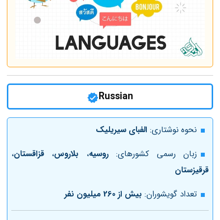
Russian
نحوه نوشتاری:
الفبای سیریلیک
زبان رسمی کشورهای:
روسیه
،
بلاروس
،
قزاقستان
،
قرقیزستان
تعداد گویشوران:
بیش از 260 میلیون نفر