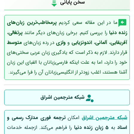
سخن پایانی
ما در این مقاله سعی کردیم
پرمخاطب‌ترین زبان‌های
زنده دنیا
را بررسی کنیم. برخی زبان‌های دیگر مانند
پرتغالی
،
آفریقایی
،
آلمانی
،
اندونزیایی
و
ولزی
در رده زبان‌های
متوسط
قرار دارند. لازم به ذکر است که یادگیری زبان عربی سختی‌های
خود را دارد، اما به علت اینکه فارسی‌زبانان با الفبای این زبان
آشنا هستند، اغلب زودتر از انگلیسی‌زبانان آن را فرا می‌گیر
ند.
شبکه مترجمین اشراق
شبکه مترجمین اشراق
امکان
ترجمه فوری مدارک رسمی و
اسناد
به
5 زبان زنده دنیا
را فراهم می‌کند. ازجمله خدمات