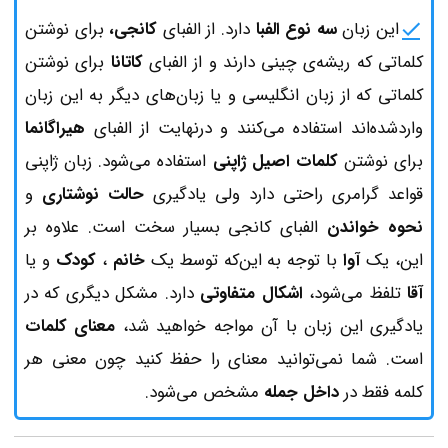
این زبان
سه نوع الفبا
دارد. از الفبای
کانجی،
برای نوشتن
کلماتی که ریشه‌ی چینی دارند و از الفبای
کاتانا
برای نوشتن
کلماتی که از زبان انگلیسی و یا زبان‌های دیگر به این زبان
واردشده‌اند استفاده می‌کنند و درنهایت از الفبای
هیراگانما
برای نوشتن
کلمات اصیل ژاپنی
استفاده می‌شود. زبان ژاپنی
قواعد گرامری راحتی دارد ولی یادگیری
حالت نوشتاری
و
نحوه‌ خواندن
الفبای کانجی بسیار سخت است. علاوه بر
این، ‌یک
آوا
با توجه به این‌که توسط یک
خانم
،
کودک
و یا
آقا
تلفظ می‌شود،
اشکال متفاوتی
دارد. مشکل دیگری که در
یادگیری این زبان با آن مواجه خواهید شد،
معنای کلمات
است. شما نمی‌توانید معنای را حفظ کنید چون معنی هر
کلمه فقط در
داخل جمله
مشخص می‌شود.