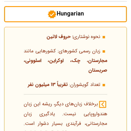
Hungarian
نحوه نوشتاری
: حروف لاتین
زبان رسمی کشورهای: کشورهایی مانند
مجارستان
،
چک، اوکراین،
اسلوونی،
صربستان
تعداد گویشوران:
تقریباً 13 میلیون نفر
برخلاف زبان‌های دیگر، ریشه این زبان
هندواروپایی نیست. یادگیری زبان
مجارستانی، فرآیندی بسیار دشوار است.