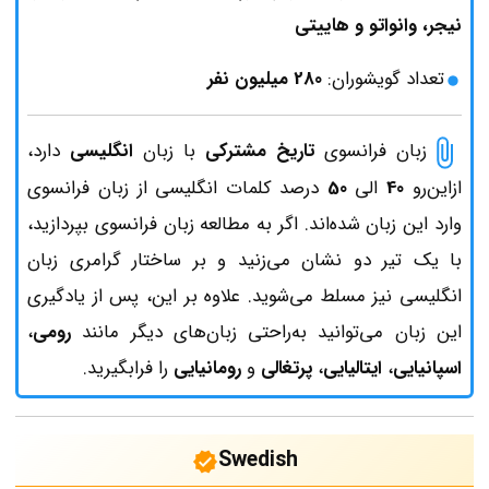
نیجر، وانواتو و هاییتی
تعداد گویشوران:
280 میلیون نفر
زبان فرانسوی
تاریخ مشترکی
با زبان
انگلیسی
دارد،
ازاین‌رو
40
الی
50
درصد کلمات انگلیسی از زبان فرانسوی
وارد این زبان شده‌اند. اگر به مطالعه زبان فرانسوی بپردازید،
با یک تیر دو نشان می‌زنید و بر ساختار گرامری زبان
انگلیسی نیز مسلط می‌شوید. علاوه بر این، پس از یادگیری
این زبان می‌توانید به‌راحتی زبان‌های دیگر مانند
رومی
،
اسپانیایی
،
ایتالیایی
،
پرتغالی
و
رومانیایی
را فرابگیرید.
Swedish