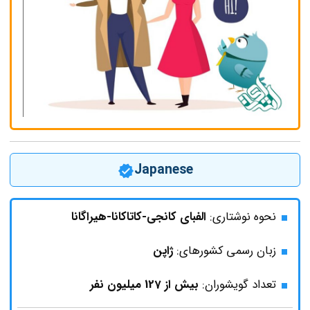
Japanese
نحوه نوشتاری:
الفبای
کانجی-کاتاکانا-هیراگانا
زبان رسمی کشورهای:
ژاپن
تعداد گویشوران:
بیش از 127 میلیون نفر