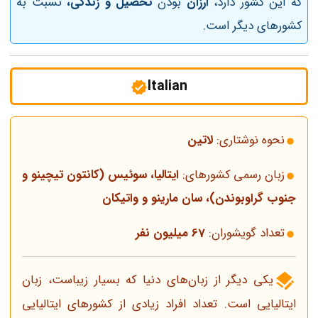
که این کشور دارد،
ارزان
بودن
تحصیل و
زندگی،
نسبت به
کشورهای دیگر است.
Italian
نحوه نوشتاری:
لاتین
زبان رسمی کشورهای:
ایتالیا، سوئیس (کانتون تیچینو و
جنوب گراوبوندن)، سان مارینو و واتیکان
تعداد گویشوران:
67 میلیون نفر
یکی دیگر از زبان‌های دنیا که بسیار زیباست، زبان
ایتالیایی است. تعداد افراد زیادی از کشورهای ایتالیایی