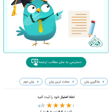
دسترسی به سایر مطالب ترجمه
یادگیری زبان
سخت ترین زبان
زبان دوم
لطفا
امتیاز
خود را ثبت کنید
5
1
(امتیاز
4.2
توسط
5
نفر)