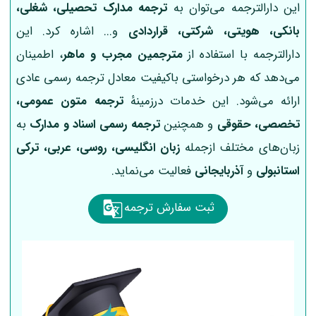
این دارالترجمه می‌توان به
ترجمه مدارک تحصیلی، شغلی،
بانکی، هویتی، شرکتی، قراردادی
و... اشاره کرد. این
دارالترجمه با استفاده از
مترجمین مجرب و ماهر
، اطمینان
می‌دهد که هر درخواستی باکیفیت معادل ترجمه رسمی عادی
ارائه می‌شود. این خدمات درزمینهٔ
ترجمه متون عمومی،
تخصصی، حقوقی
و همچنین
ترجمه رسمی اسناد و مدارک
به
زبان‌های مختلف ازجمله
زبان انگلیسی، روسی، عربی، ترکی
استانبولی
و
آذربایجانی
فعالیت می‌نماید.
ثبت سفارش ترجمه