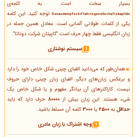
بسیار سخت است. به کلمه‌ی
توجه کنید. این کلمه
Donaudampfschiffahrtsgesellschaftskapitän
یکی از کلمات طولانی آلمانی است. معادل همین جمله در
زبان انگلیسی فقط چهار حرف است "کاپیتان شرکت دوناتا".
سیستم نوشتاری
همان‌طور که می‌دانید الفبای چینی شکل خاص خود را دارد
و برعکس زبان‌های دیگر، الفبای زبان چینی دارای حروف‌
نیست. کاراکترهای آن بیانگر مفهوم و یا شکل خاص یک
شیء هستند. این زبان بیش از
80000
حرف دارد که باید
حداقل
به
2500
یا
3000
کلمه آن مسلط باشید.
وجه اشتراک با زبان مادری