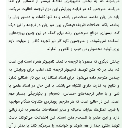
می‌شوند که به بخش کامپیوتری معادله بیشتر از انسانی آن اتکا
می‌کنند. مترجمی که در فرایند ویرایش این نوع ترجمه فعالیت می‌کند،
باید در زبان مقصد متخصص باشد، و نه تنها کلمات و دستور زبان را
بداند، بلکه اختلافات ظریف فرهنگی بین دو زبان در ترجمه را نیز درک
کند. بسیاری مواقع مترجمین ارشد برای کمک در این چنین پروژه‌هایی
استفاده نمی‌شوند، و مترجمین تازه کار نیز تجربه کافی و مهارت لازم
برای تولید محصولی بی عیب و نقص را ندارند.
چالش دیگری که معمولا با ترجمه با کمک کامپیوتر همراه است این است
که، یک بار که متن توسط کامپیوتر ترجمه شد، اغلب برای ویرایش به
چندین مترجم داده می‌شود. برای اسناد استاندارد، این کار اشکالی ندارد
و نتایج به ندرت دارای اشتباه می‌باشند. با این حال در اسناد علمی یا
فنی و یا سایر ترجمه‌های حساس، انسجام و یکپارچگی بسیار مهم
است. این در حالی است که هر مترجم رویکردی متفاوت هنگام مواجهه
با ضرب المثل‌ها، عبارات عامیانه و سایر اصطلاحات منحصر به فرد زبانی
دارد و این مغایر با انسجام متن است. این اختلافات می‌توانند باعث
تولید متنی جدا از هم شوند و خواننده را سردرگم کنند یا بدتر از آن