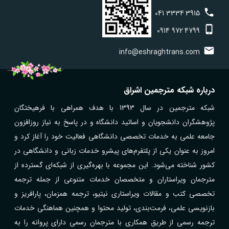
041
3334
3915
0914
972
4799
info@eshraghtrans.com
درباره شبکه مترجمین اشراق
شبکه مترجمین در سال 1393 با هدف همراهی با فرهیختگان
پژوهشگران دانشجویان و اساتید دانشگاه و در پاسخ به نیاز روزافزون
جامعه علمی به خدمات تخصصی دانشگاهی فعالیت خود را آغاز کرد و
امروز به عنوان یکی از پلتفرم‌های پیشرو خدمات زبانی و دانشگاهی در
کشور شناخته می‌شود. این مجموعه با بهره‌گیری از شبکه‌ای گسترده از
مترجمان ویراستاران و متخصصان خدمات متنوعی از جمله ترجمه
تخصصی کتب و مقالات ویراستاری نیتیو، ترجمه همزمان، پارافریز و
بازنویسی علمی، فرمت‌بندی، تولید محتوا و همچنین هماهنگی خدمات
ترجمه رسمی از طریق همکاری با مترجمان رسمی دارای پروانه را به