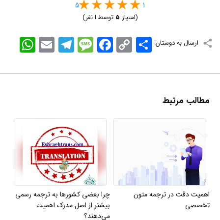
5
1
(امتیاز
5
توسط
1
نفر)
اشتراک
Copy
Facebook
Message
Telegram
Email
WhatsApp
ارسال به دوستان:
Link
مطالب مرتبط
اهمیت دقت در ترجمه متون
چرا بعضی کشورها به ترجمه رسمی
تخصصی
بیشتر از اصل مدرک اهمیت
می‌دهند؟