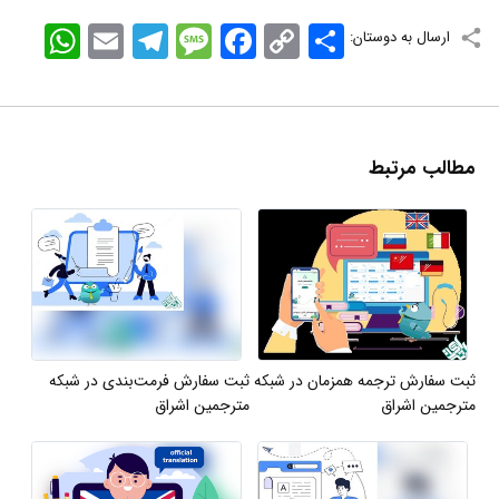
اشتراک
Copy
Facebook
Message
Telegram
Email
WhatsApp
ارسال به دوستان:
Link
مطالب مرتبط
ثبت سفارش ترجمه همزمان در شبکه
ثبت سفارش فرمت‌بندی در شبکه
مترجمین اشراق
مترجمین اشراق