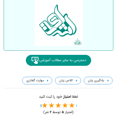
دسترسی به سایر مطالب آموزشی
یادگیری زبان
کلاس زبان
مهارت گفتاری
لطفا
امتیاز
خود را ثبت کنید
5
1
(امتیاز
5
توسط
2
نفر)