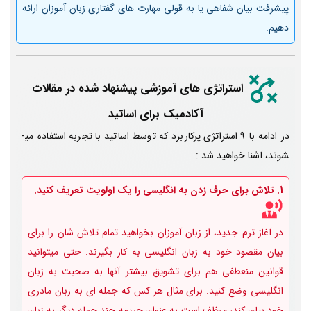
پیشرفت بیان شفاهی یا به قولی مهارت های گفتاری زبان آموزان ارائه
دهیم.
استراتژی های آموزشی پیشنهاد شده در مقالات
آکادمیک برای اساتید
در ادامه با 9 استراتژی پرکاربرد که توسط اساتید با تجربه استفاده می­
شوند، آشنا خواهید شد :
1. تلاش برای حرف زدن به انگلیسی را یک اولویت تعریف کنید.
در آغاز ترم جدید، از زبان آموزان بخواهید تمام تلاش ­شان را برای
بیان مقصود خود به زبان انگلیسی به کار بگیرند. حتی می­توانید
قوانین منعطفی هم برای تشویق بیشتر آنها به صحبت به زبان
انگلیسی وضع کنید. برای مثال هر کس که جمله ­ای به زبان مادری
خود بیان کند، موظف است به عنوان جریمه چند جمله دیگر به زبان