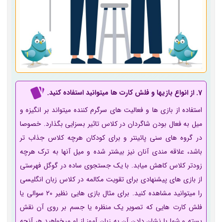
7. از انواع بازی­ها و فلش کارت ­ها می­توانید استفاده کنید.
استفاده از بازی ها و فعالیت های سرگرم کننده می­تواند بر انگیزه و
میل به فعال بودن شاگردان در کلاس تاثیر بسزایی بگذارد. خصوصا
در گروه ­های سنی پائین­تر و برای کودکان هرچه کلاس جذاب تر
باشد، علاقه­ مندی آنان نیز بیشتر شده و میل آنها به ترک هرچه
زودتر کلاس کاهش میابد. با یک جستجوی ساده در گوگل فهرستی
از بازی­ های پیشنهادی برای تقویت مکالمه در کلاس زبان انگلیسی
را می­توانید مشاهده کنید. برای مثال بازی­ هایی نظیر 20 سوالی یا
فلش کارت­ هایی که تصویر یک منظره یا جسم بر روی آن نقش
بسته و شما با نشان دادن آن به زبان آموز از او میخواهید هر آنچه