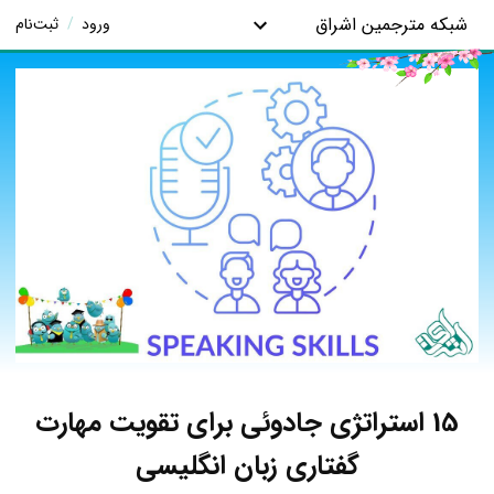
شبکه مترجمین اشراق
ورود
/
ثبت‌نام
15 استراتژی جادوئی برای تقویت مهارت
گفتاری زبان انگلیسی