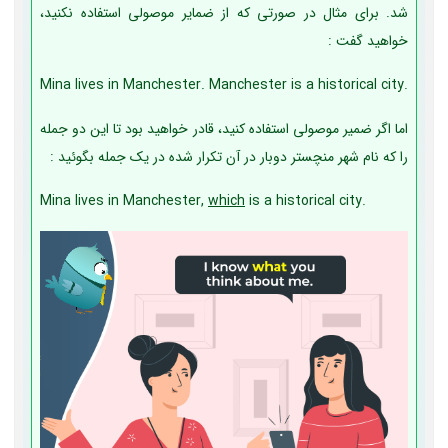
شد. برای مثال در صورتی که از ضمایر موصولی استفاده نکنید،
خواهید گفت :
Mina lives in Manchester. Manchester is a historical city.
اما اگر ضمیر موصولی استفاده کنید، قادر خواهید بود تا این دو جمله
را که نام شهر منچستر دوبار در آن تکرار شده در یک جمله بگوئید :
Mina lives in Manchester,
which
is a historical city.