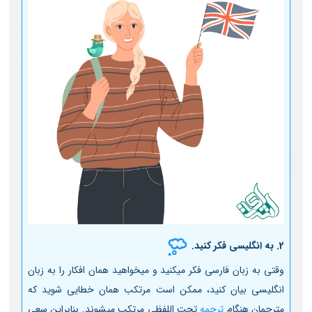
2. به انگلیسی فکر کنید.
وقتی به زبان فارسی فکر میکنید و می­خواهید همان افکار را به زبان
انگلیسی بیان کنید، ممکن است مرتکب همان خطایی شوید که
مترجمان هنگام
ترجمه
تحت اللفظی مرتکب می­شوند. بنابراین سعی