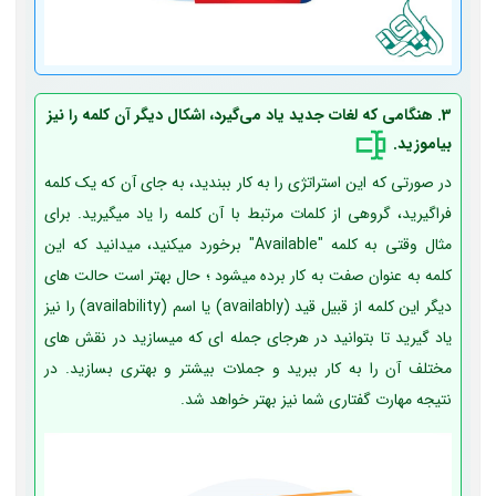
3. هنگامی که لغات جدید یاد می‌گیرد، اشکال دیگر آن کلمه را نیز
بیاموزید.
در صورتی که این استراتژی را به کار ببندید، به جای آن که یک کلمه
فراگیرید، گروهی از کلمات مرتبط با آن کلمه را یاد می­گیرید. برای
مثال وقتی به کلمه "Available" برخورد میکنید، می­دانید که این
کلمه به عنوان صفت به کار برده می­شود ؛ حال بهتر است حالت های
دیگر این کلمه از قبیل قید (availably) یا اسم (availability) را نیز
یاد گیرید تا بتوانید در هرجای جمله ­ای که می­سازید در نقش ­های
مختلف آن را به کار ببرید و جملات بیشتر و بهتری بسازید. در
نتیجه مهارت گفتاری شما نیز بهتر خواهد شد.