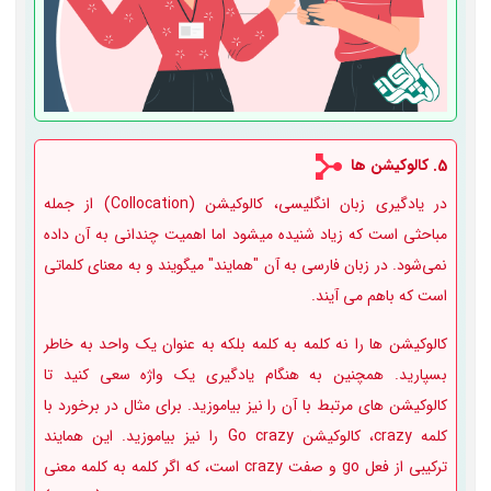
5. کالوکیشن ها
در یادگیری زبان انگلیسی، کالوکیشن (Collocation) از جمله
مباحثی است که زیاد شنیده میشود اما اهمیت چندانی به آن داده
نمی‌شود. در زبان فارسی به آن "همایند" میگویند و به معنای کلماتی
است که باهم می آیند.
کالوکیشن ها را نه کلمه به کلمه بلکه به عنوان یک واحد به خاطر
بسپارید. همچنین به هنگام یادگیری یک واژه سعی کنید تا
کالوکیشن های مرتبط با آن را نیز بیاموزید. برای مثال در برخورد با
کلمه crazy، کالوکیشن Go crazy را نیز بیاموزید. این همایند
ترکیبی از فعل go و صفت crazy است، که اگر کلمه به کلمه معنی