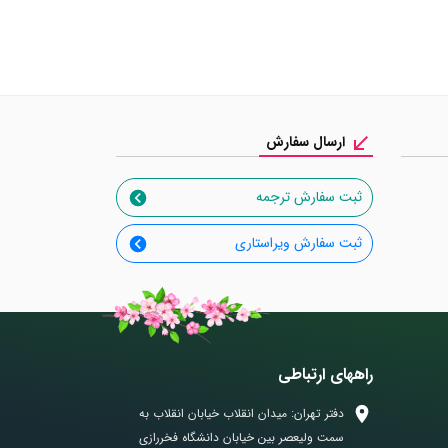
ارسال سفارش
ثبت سفارش ترجمه
ثبت سفارش ویراستاری
راههای ارتباطی
دفتر تهران: میدان انقلاب خیابان انقلاب به
سمت ولیعصر بین خیابان دانشگاه فخررازی