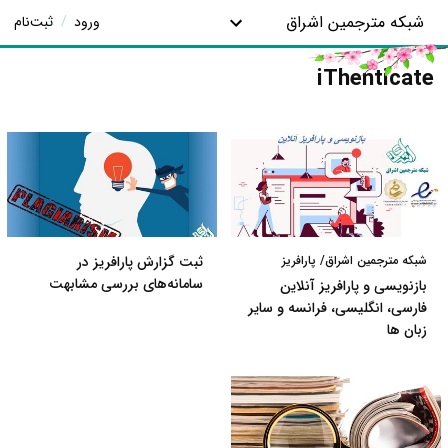
شبکه مترجمین اشراق
ورود
/
ثبت‌نام
iThenticate
شبکه مترجمین اشراق/ پارافریز
ثبت گزارش پارافریز در
سامانه‌های بررسی مشابهت
بازنویسی و پارافریز آنلاین
فارسی، انگلیسی، فرانسه و سایر
زبان ها