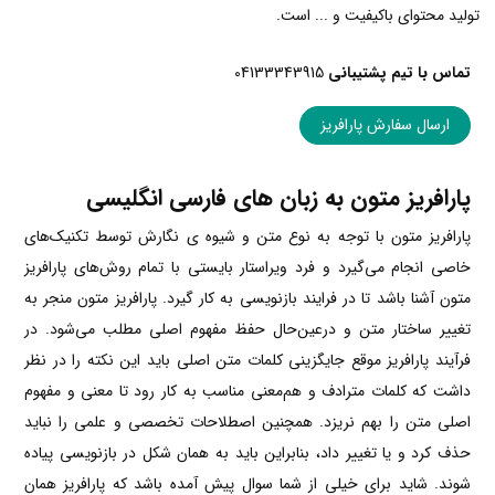
تولید محتوای باکیفیت و ... است.
تماس با تیم پشتیبانی
04133343915
ارسال سفارش پارافریز
پارافریز متون به زبان های فارسی انگلیسی
پارافریز متون با توجه به نوع متن و شیوه ی نگارش توسط تکنیک‌های
خاصی انجام می‌گیرد و فرد ویراستار بایستی با تمام روش‌های پارافریز
متون آشنا باشد تا در فرایند بازنویسی به کار گیرد. پارافریز متون منجر به
تغییر ساختار متن و درعین‌حال حفظ مفهوم اصلی مطلب می‌شود. در
فرآیند پارافریز موقع جایگزینی کلمات متن اصلی باید این نکته را در نظر
داشت که کلمات مترادف و هم‌معنی مناسب به کار رود تا معنی و مفهوم
اصلی متن را بهم نریزد. همچنین اصطلاحات تخصصی و علمی را نباید
حذف کرد و یا تغییر داد، بنابراین باید به همان شکل در بازنویسی پیاده
شوند. شاید برای خیلی از شما سوال پیش آمده باشد که پارافریز همان