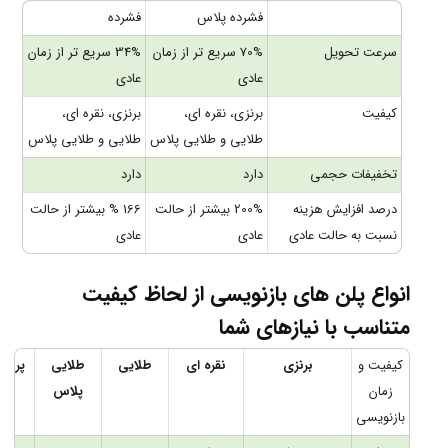
فشرده پلاس
فشرده
سرعت تحویل
70% سریع تر از زمان
34% سریع تر از زمان
عادی
عادی
کیفیت
برنزی، نقره ای،
برنزی، نقره ای،
طلایی و طلایی پلاس
طلایی و طلایی پلاس
تخفیفات حجمی
دارد
دارد
درصد افزایش هزینه
200% بیشتر از حالت
166 % بیشتر از حالت
نسبت به حالت عادی
عادی
عادی
انواع پلن های بازنویسی از لحاظ کیفیت
متناسب با نیازهای شما
کیفیت و
برنزی
نقره ای
طلایی
طلایی
پریمی
زمان
پلاس
بازنویسی