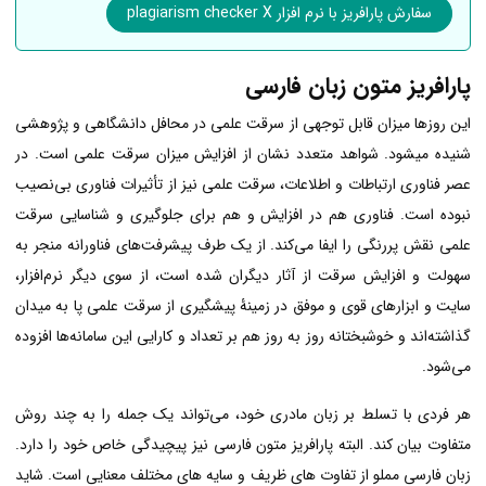
سفارش پارافریز با نرم افزار plagiarism checker X
پارافریز متون زبان فارسی
این روزها میزان قابل توجهی از سرقت علمی در محافل دانشگاهی و پژوهشی
شنیده میشود. شواهد متعدد نشان از افزایش میزان سرقت علمی است. در
عصر فناوری ارتباطات و اطلاعات، سرقت علمی نیز از تأثیرات فناوری بی‌نصیب
نبوده‌ است. فناوری هم در افزایش و هم برای جلوگیری و شناسایی سرقت
علمی نقش پررنگی را ایفا می‌کند. از یک طرف پیشرفت‌های فناورانه منجر به
سهولت و افزایش سرقت از آثار دیگران شده است، از سوی دیگر نرم‌افزار،
سایت و ابزارهای قوی و موفق در زمینۀ پیشگیری از سرقت علمی پا به میدان
گذاشته‌اند و خوشبختانه روز به روز هم بر تعداد و کارایی این سامانه‌ها افزوده
می‌شود.
هر فردی با تسلط بر زبان مادری خود، می‌تواند یک جمله را به چند روش
متفاوت بیان کند. البته پارافریز متون فارسی نیز پیچیدگی خاص خود را دارد.
زبان فارسی مملو از تفاوت های ظریف و سایه های مختلف معنایی است. شاید