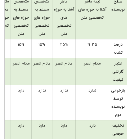
سطح
نیمه ماهر
ماهر
متخصص
متخصص
متخ
نویسنده
آشنا به حوزه های
آشنا به حوزه
مسلط به
مسلط به
مسلط 
تخصصی متن
های
حوزه های
حوزه های
حوزه 
تخصصی
تخصصی
تخصصی
تخص
متن
متن
متن
مت
درصد
35 %
25%
15%
15%
10%
تشابه
اعتبار
مادام العمر
مادام العمر
مادام العمر
مادام العمر
مادا
گارانتی
العم
کیفیت
بازخوانی
ندارد
ندارد
ندارد
دارد
ندار
توسط
نویسنده
دوم
تخفیف
دارد
دارد
دارد
دارد
دار
حجمی