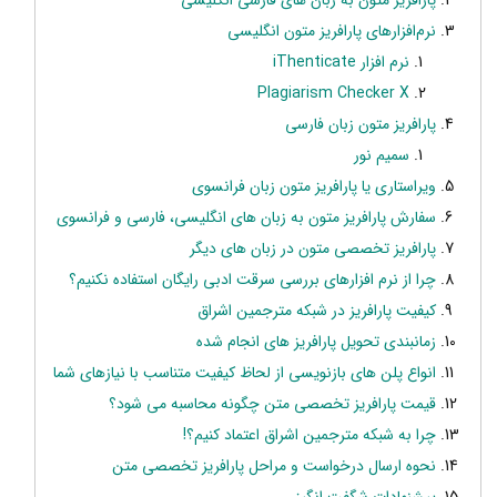
نرم‌افزار‌های پارافریز متون انگلیسی
نرم افزار iThenticate
Plagiarism Checker X
پارافریز متون زبان فارسی
سمیم نور
ویراستاری یا پارافریز متون زبان فرانسوی
سفارش پارافریز متون به زبان های انگلیسی، فارسی و فرانسوی
پارافریز تخصصی متون در زبان های دیگر
چرا از نرم افزارهای بررسی سرقت ادبی رایگان استفاده نکنیم؟
کیفیت پارافریز در شبکه مترجمین اشراق
زمانبندی تحویل پارافریز های انجام شده
انواع پلن های بازنویسی از لحاظ کیفیت متناسب با نیازهای شما
قیمت پارافریز تخصصی متن چگونه محاسبه می شود؟
چرا به شبکه مترجمین اشراق اعتماد کنیم؟!
نحوه ارسال درخواست و مراحل پارافریز تخصصی متن
پیشنهادات شگفت انگیز