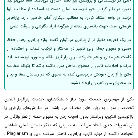
حتی در نویسندگی و پژوهش نیز کاملا اجباری می‌باشد. شما نمی‌توانید
بدون در نظر گرفتن حق نویسنده اصلی دست به استفاده از مطالب آنها
بزنید در واقع استناد کردن به مطالب دیگران آداب خاصی دارد. پارافریز
فرصتی است جهت پاکسازی مقاله از هرگونه ایراد نگارشی و سرقت علمی.
در یک تعریف دقیق تر از پارافریز می‌توان گفت: واژه پارافریز یعنی حفظ
معنی و مفهوم جمله ولی تغییر در ساختار و ترکیب کلمات و استفاده از
کلمات هم معنی و هم خانواده. برای پارافریز مقاله و متون، نویسنده باید
درک و اطلاعات کافی از محتوای داخل متن داشته باشد تا بتواند مطالب
متن را از زبان خودش بازنویسی کند، به نحوی که در رساندن معنا و پیام
در محتوای متن تغییری ایجاد نشود.
یکی از مهم‌ترین خدمات مورد نیاز دانشگاهیان، خدمات پارافریز آنلاین
تخصصی متون به زبان های مختلف می باشد. در سفارش‌های پارافریز یا
بازنویسی انلاین، ویراستار بدون اسیب زدن به مفهوم جمله از نظر واژگان در
آن تغییرات جدی ایجاد می‌کند، به صورتی که دیگر با متن اصلی شباهتی
نخواهد داشت. از موارد کاربرد پارافریز، کاهش سرقت ادبی یا Plagiarism ،