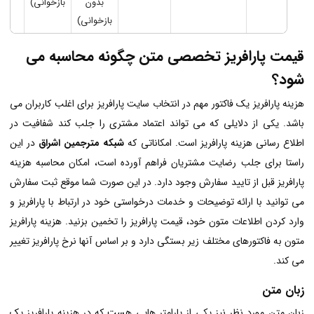
بدون
بازخوانی)
بازخوانی)
قیمت پارافریز تخصصی متن چگونه محاسبه می
شود؟
هزینه پارافریز یک فاکتور مهم در انتخاب سایت پارافریز برای اغلب کاربران می
باشد. یکی از دلایلی که می تواند اعتماد مشتری را جلب کند شفافیت در
اطلاع رسانی هزینه پارافریز است. امکاناتی که
شبکه مترجمین اشراق
در این
راستا برای جلب رضایت مشتریان فراهم آورده است، امکان محاسبه هزینه
پارافریز قبل از تایید سفارش وجود دارد. در این صورت شما موقع ثبت سفارش
می توانید با ارائه توضیحات و خدمات درخواستی خود در ارتباط با پارافریز و
وارد کردن اطلاعات متون خود، قیمت پارافریز را تخمین بزنید. هزینه پارافریز
متون به فاکتورهای مختلف زیر بستگی دارد و بر اساس آنها نرخ پارافریز تغییر
می کند.
زبان متن
زبان متن مورد نظر نیز یکی از پارامتر هایی هست که در هزینه پارافریز یک