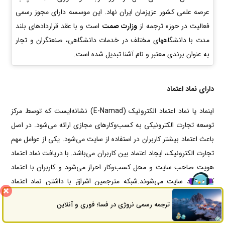
عرصه علمی کشور عزیزمان ایران نهاد. این موسسه دارای مجوز رسمی
فعالیت در حوزه ترجمه از
وزارت صمت
است و با عقد قراردادهای بلند
مدت با دانشگاههای مختلف در خدمات دانشگاهی، صنعتگران و تجار
به عنوان برندی معتبر و نام آشنا تبدیل شده است.
دارای نماد اعتماد
اینماد یا نماد اعتماد الکترونیک (E-Namad) نشانه‌ایست که توسط مرکز
توسعه تجارت الکترونیکی به کسب‌وکارهای مجازی ارائه می‌شود. در اصل
باعث اعتماد بیشتر کاربران در استفاده از سایت می‌شود. یکی از عوامل مهم
تجارت الکترونیک، ایجاد اعتماد بین کاربران می‌باشد. با دریافت نماد اعتماد
هویت صاحب سایت و محل کسب‌وکار احراز می‌شود و کاربران با اعتماد
کامل وارد سایت می‌شوند.شبکه مترجمین اشراق با داشتن نماد اعتماد
تحت نظارت دستگاه های مسئول ملزم به رعایت قوانین و مقررات مندرج
ترجمه رسمی نروژی در فسا؛ فوری و آنلاین
ثبت سفارش
راه های ارتباطی
در تعهدنامه نماد اعتماد می باشد.