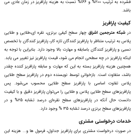
فشرده به ترتیب 200% و 166% نسبت به هزینه پارافریز در زمان عادی می
باشد.
کیفیت پارافریز
در
شبکه مترجمین اشراق
چهار سطح کیفی برنزی، نقره ای،طلایی و طلایی
پلاس به ترتیب متناظر با پارافریز کنندگان تازه کار، پارافریز کنندگان با تخصص
نسبی و پارافریز کنندگان باسابقه و مهارت بالا وجود دارد. بنابراین با توجه به
اینکه پارافریز در چه سطحی انجام می شود، قیمت پارافریز نیز تغییر می یابد.
همچنین هزینه پارافریز بسته به این که مهارت و سابقه پارافریز کننده چقدر
باشد، متفاوت است. بازخوانی توسط نویسنده دوم در پارافریز سطح طلایی
پلاس تفاوت اساسی با پارافریز سطح طلایی محسوب می‌شود. پس
پارافریزهای سطح طلایی پلاس و طلایی را می‌توان پارافریز دقیق و با کیفیت
دانست حال آنکه در پارافریزهای سطح نقره‌ای درصد تشابه 25% و در
پارافریزهای سطح برنزی درصد تشابه 35 % وجود دارد.
خدمات درخواستی مشتری
در صورت درخواست مشتری برای پارافریز جداول، فرمول ها و... هزینه این