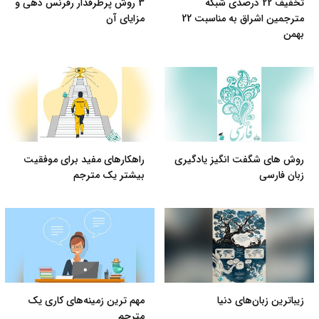
تخفیف 22 درصدی شبکه
3 روش پرطرفدار رفرنس دهی و
مترجمین اشراق به مناسبت 22
مزایای آن
بهمن
روش های شگفت انگیز یادگیری
راهکارهای مفید برای موفقیت
زبان فارسی
بیشتر یک مترجم
زیباترین زبان‌های دنیا
مهم ترین زمینه‌های کاری یک
مترجم