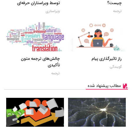
چیست؟
توسط ویراستاران حرفه‌ای
ترجمه
ویراستاری
راز تاثیرگذاری پیام
چالش‌های ترجمه متون
تأکیدی
گویندگی
ترجمه
مطالب پیشنهاد شده