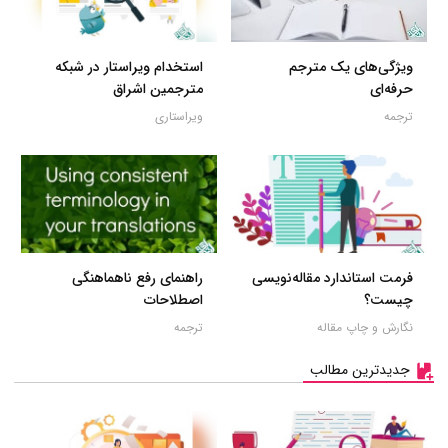
ویژگی‌های یک مترجم
استخدام ویراستار در شبکه
حرفه‌ای
مترجمین اشراق
ترجمه
ویراستاری
فرمت استاندارد مقاله‌نویسی
راهنمای رفع ناهماهنگی
چیست؟
اصطلاحات
نگارش و چاپ مقاله
ترجمه
جدیدترین مطالب