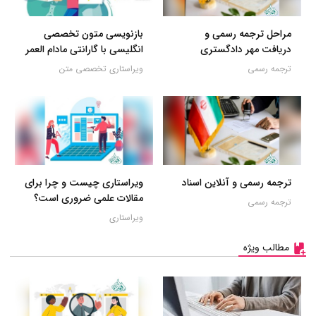
مراحل ترجمه رسمی و
بازنویسی متون تخصصی
دریافت مهر دادگستری
انگلیسی با گارانتی مادام العمر
ترجمه رسمی
ویراستاری تخصصی متن
ترجمه رسمی و آنلاین اسناد
ویراستاری چیست و چرا برای
مقالات علمی ضروری است؟
ترجمه رسمی
ویراستاری
مطالب ویژه