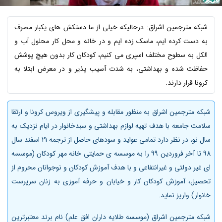
شبکه مترجمین اشراق: درحالیکه خیلی از ما دستکش های یکبار مصرف
به دست کرده ایم، ماسک زده ایم و در خانه و محل کار محلول آب و
الکل به سطوح مختلف اسپری می کنیم، کودکان کار بدون هیچ پوشش
حفاظت شده و بهداشتی، به شدت آسیب پذیر و در معرض ابتلا به
کرونا قرار دارند.
شبکه مترجمین اشراق به منظور مقابله و پیشگیری از ویروس کرونا و ارتقا
سلامت جامعه با هدف تهیه لوازم بهداشتی و سبدخانوار در ایام نزدیک به
سال نو، در نظر دارد تمامی عواید و سودهای حاصل از ترجمه 21 اسفند سال
98 تا آخر فروردین 99 را به موسسه ی حمایتی خانه مهر کودکان (موسسه
ای غیر دولتی و غیرانتفاعی و با هدف آموزش کودکان و نوجوانان محروم از
تحصیل، آموزش کودکان کار و خیابان و حرفه آموزی به زنان سرپرست
خانوار) واریز نماید.
شبکه مترجمین اشراق (موسسه طلایه داران افق علم) نام برند معتبرترین