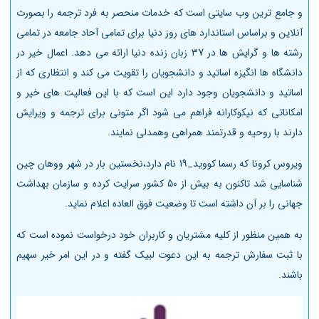
و جامع ترین وب سایتی است که خدمات منحصر به فرد ترجمه را بصورت
آنلاین و براساس استاندارد های روز دنیا برای تمامی آحاد جامعه در تمامی
رشته ها و گرایش ها در 37 زبان زنده دنیا ارائه می دهد. اعمال خیر در
دانشگاه ها انگیزه اساتید و دانشجویان را تقویت می کند و انتظاری که از
اساتید و دانشجویان وجود دارد این است که با این فعالیت های خیر و
امکاناتی که نیکوکارانه فراهم می شود اگر متونی برای ترجمه و ویرایش
دارند با روحیه و قدرتمند همراهی وهمدلی نمایند.
ویروس کرونا که رسما کووید_19 نام دارد،نخستین بار در شهر ووهان چین
شناسایی شد تاکنون به بیش از 50 کشور سرایت کرده و سازمان بهداشت
جهانی را بر آن داشته است تا وضعیت فوق العاده اعلام نماید.
به همین منظور از کلیه مشتریان و کاربران خود درخواست نموده است که
با ثبت سفارش ترجمه به این دعوت لبیک گفته و در این امر خیر سهیم
باشند.