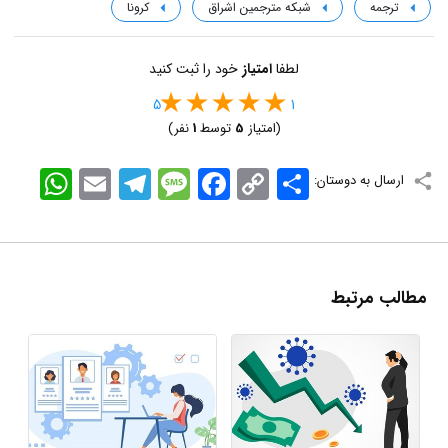
ترجمه
شبکه مترجمین اشراق
کرونا
لطفا
امتیاز
خود را ثبت کنید
5
1
(امتیاز
5
توسط
1
نفر)
اشتراک
Copy
Facebook
Message
Telegram
Email
WhatsApp
ارسال به دوستان:
Link
مطالب مرتبط