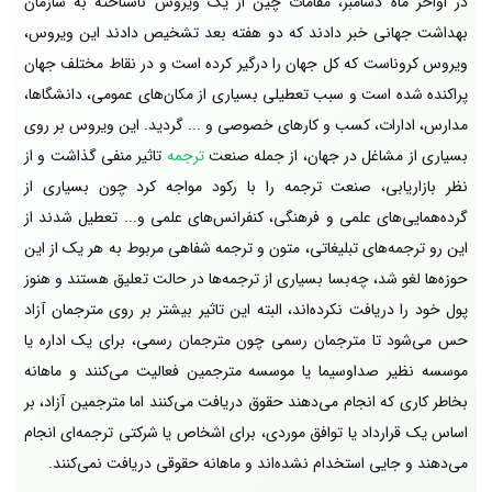
در اواخر ماه دسامبر، مقامات چین از یک ویروس
ناشناخته به سازمان
بهداشت جهانی خبر دادند که دو هفته بعد تشخیص دادند این ویروس،
ویروس کروناست که کل جهان را درگیر کرده است و در نقاط مختلف جهان
پراکنده شده است و سبب تعطیلی بسیاری از مکان‌های عمومی، دانشگ‍ا‌ها،
مدارس، ادارات، کسب و کارهای خصوصی و ... گردید. این ویروس بر روی
بسیاری از مشاغل در جهان، از جمله صنعت
ترجمه
تاثیر منفی گذاشت و از
نظر بازاریابی، صنعت ترجمه را با رکود مواجه کرد چون بسیاری از
گرده‌همایی‌های علمی و فرهنگی، کنفرانس‌های علمی و... تعطیل شدند از
این رو ترجمه‌های تبلیغاتی، متون و ترجمه شفاهی مربوط به هر یک از این
حوزه‌ها لغو شد، چه‌بسا بسیاری از ترجمه‌ها در حالت تعلیق هستند و هنوز
پول خود را دریافت نکرده‌اند، البته این تاثیر بیشتر بر روی مترجمان آزاد
حس می‌شود تا مترجمان رسمی چون مترجمان رسمی، برای یک اداره یا
موسسه نظیر صدا‌و‌سیما یا موسسه مترجمین فعالیت می‌کنند و ماهانه
بخاطر کاری که انجام می‌دهند حقوق دریافت می‌کنند اما مترجمین آزاد، بر
اساس یک قرارداد یا توافق موردی، برای اشخاص یا شرکتی ترجمه‌ای انجام
‌می‌دهند و جایی استخدام نشده‌اند و ماهانه حقوقی دریافت نمی‌کنند.