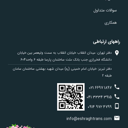
سوالات متداول
همکاری
راههای ارتباطی
دفتر تهران: میدان انقلاب خیابان انقلاب به سمت ولیعصر بین خیابان
دانشگاه فخررازی جنب بانک ملت ساختمان پارسا طبقه 6 واحد604
دفتر تبریز: خیابان امام خمینی (ره) میدان شهید بهشتی ساختمان سامان
طبقه 2
021
6697
1897
041
3334
3915
0914
972
4799
info@eshraghtrans.com