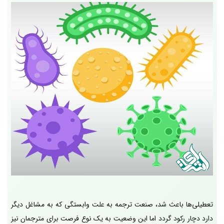
تعطیلی‌ها باعث شد، صنعت ترجمه به علت وابستگی که به مشاغل دیگر
دارد دچار رکود گردد اما این وضعیت به یک نوع فرصت برای مترجمان نیز