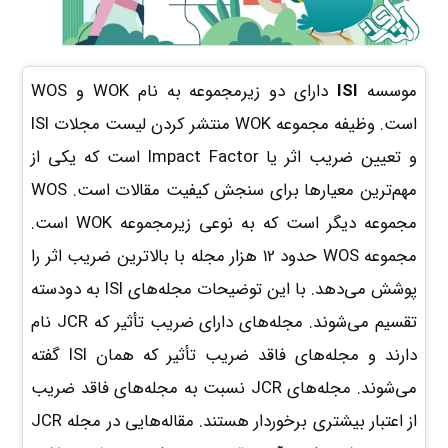
موسسه‌
ISI
دارای دو زیرمجموعه به نام WOK و WOS
است. وظیفه مجموعه WOK منتشر کردن لیست مجلات ISI
و تعیین ضریب اثر یا Impact Factor است که یکی از
مهم‌ترین معیارها برای سنجش کیفیت مقالات است. WOS
مجموعه دیگر است که به‌ نوعی زیرمجموعه WOK است.
مجموعه WOS حدود 12 هزار مجله با بالاترین ضریب اثر را
پوشش می‌دهد. با این توضیحات مجله‌های ISI به دودسته
تقسیم می‌شوند. مجله‌های دارای ضریب تأثیر که JCR نام
دارند و مجله‌های فاقد ضریب تأثیر که همان ISI گفته
می‌شوند. مجله‌های JCR نسبت به مجله‌های فاقد ضریب
از اعتبار بیشتری برخوردار هستند. مقاله‌هایی در مجله JCR