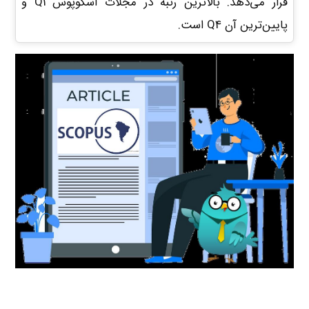
قرار می‌دهد. بالاترین رتبه در مجلات اسکوپوس Q1 و
پایین‌ترین آن Q4 است.