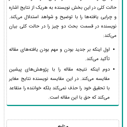
حالت کلی در این بخش نویسنده به هریک از نتایج اشاره
و چرایی یافته‌ها را با توضیح و شواهد استدلال می‌کند.
نویسنده در قسمت بحث دو چیز را در حالت کلی بیان
می‌کند:
اول اینکه بر جدید بودن و مهم بودن یافته‌های مقاله
تأکید می‌کند.
دوم اینکه نتیجه مقاله را با پژوهش‌های پیشین
مقایسه می‌کند. در این مقایسه نویسنده نتایج مغایر
با تحقیق خود را حذف نمی‌کند بلکه خواننده را متقاعد
می‌کند که حق با این مقاله است.
منابع