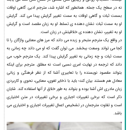
نه در سطح یک جمله. همانطور که اشاره شد، مترجم ادبی گاهی اوقات
بسمت ثبات و گاهی اوقات به سمت تغییر گرایش پیدا می کند. گرایش
او به سمت ثبات نشان دهنده ی تسلط او به زبان مقصد است و گرایش
او به تغییر، نشان دهنده ی خلاقیتش در زبان است.
در واقع یک مترجم متبحر و زبده می داند که مرز های معنایی واژگان را تا
کجا می تواند وسعت ببخشد. می توان گفت که او می داند چه زمانی به
سمت ثبات و چه زمانی به تغییر گرایش پیدا کند. یک مترجم خوب می
داند که ترجمه در نهایت امری نسبی است نه مطلق. مترجم برای اینکه
بتواند مقصود نویسنده را با تعابیری آشنا که از نظر فرهنگی و زبانی
معادل هم هستند بیان کند؛ باید با ذخایر لغوی، معنایی، نحوی و کاربردی
زبان مادری اش آشنا بوده و بتواند به طور خلاق از آنها استفاده کند. شایان
ذکر است که برخی تغییرات اجباری و برخی تغییرات در متن اختیاری
است و تفاوت مترجمان در تشخیص اعمال تغییرات اجباری و اختیاری می
باشد.