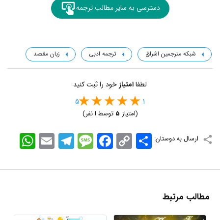
دسترسی به سایر مطالب ترجمه
شبکه مترجمین اشراق
ترجمه ادبی
زبان مقصد
لطفا
امتیاز
خود را ثبت کنید
5
1
(امتیاز
5
توسط
1
نفر)
اشتراک
Copy
Facebook
Message
Telegram
Email
WhatsApp
ارسال به دوستان:
Link
مطالب مرتبط