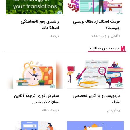
فرمت استاندارد مقاله‌نویسی
راهنمای رفع ناهماهنگی
چیست؟
اصطلاحات
نگارش و چاپ مقاله
ترجمه
جدیدترین مطالب
بازنویسی و پارافریز تخصصی
سفارش فوری ترجمه آنلاین
مقاله
مقالات تخصصی
پلاگریسم
ترجمه مقاله