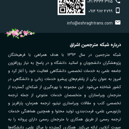
041
3334
3915
0914
972
4799
info@eshraghtrans.com
درباره شبکه مترجمین اشراق
شبکه مترجمین در سال 1393 با هدف همراهی با فرهیختگان
پژوهشگران دانشجویان و اساتید دانشگاه و در پاسخ به نیاز روزافزون
جامعه علمی به خدمات تخصصی دانشگاهی فعالیت خود را آغاز کرد و
امروز به عنوان یکی از پلتفرم‌های پیشرو خدمات زبانی و دانشگاهی در
کشور شناخته می‌شود. این مجموعه با بهره‌گیری از شبکه‌ای گسترده از
مترجمان ویراستاران و متخصصان خدمات متنوعی از جمله ترجمه
تخصصی کتب و مقالات ویراستاری نیتیو، ترجمه همزمان، پارافریز و
بازنویسی علمی، فرمت‌بندی، تولید محتوا و همچنین هماهنگی خدمات
ترجمه رسمی از طریق همکاری با مترجمان رسمی دارای پروانه را به
صورت آنلاین ارائه می‌کند. همکاری گسترده با مراکز علمی دانشگاه‌ها