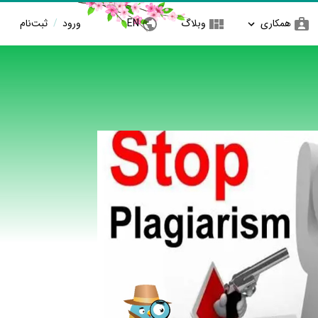
همکاری
وبلاگ
EN
ورود
/
ثبت‌نام