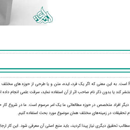
سرقت ادبی یا سرقت علمی معادل واژه لاتین Plagiarism است. به این معنی که اگر یک فرد، ایده، متن و یا طرح
تشر کند یا بدون ذکر نام صاحب اثر از آن استفاده نماید، سرقت علمی انجام داده 
ق دیگر افراد متخصص در حوزه مطالعاتی ما یک امر مرسوم است. ما در شروع کار خ
جام تحقیقات در زمینه‌های مختلف همان موضوع مورد بحث استفاده کنیم.
از مطالب تحقیق دیگری نیاز پیدا کردید، باید منبع اصلی آن معرفی شود. این کار ا