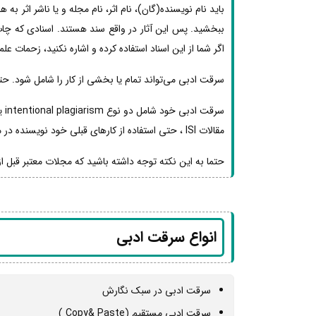
باید نام نویسنده(گان)، نام اثر، نام مجله و یا ناشر اثر به 
ببخشید. پس این آثار در واقع سند هستند. اسنادی که چاپ آ
اگر شما از این اسناد استفاده کرده و اشاره نکنید، زحمات ع
سرقت ادبی می‌تواند تمام یا بخشی از کار را شامل شود. ح
مقالات ISI ، حتی استفاده از کارهای قبلی خود نویسنده در مقاله جدیدش نیز باوجود این که سرقت ادبی نیست اما مورد قبول نخواهد بود.
حتما به این نکته توجه داشته باشید که مجلات معتبر قبل ا
انواع سرقت ادبی
سرقت ادبی در سبک نگارش
سرقت ادبی مستقیم (Copy& Paste )