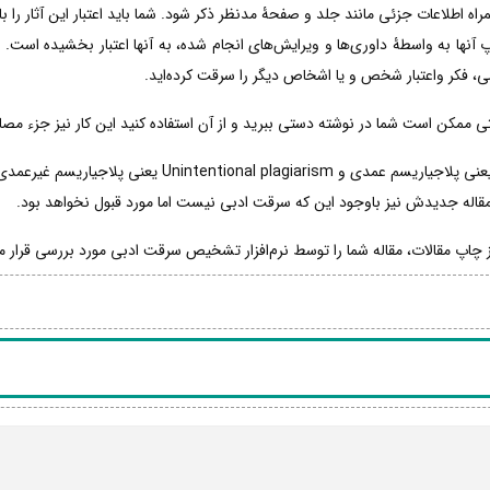
همراه اطلاعات جزئی مانند جلد و صفحۀ مدنظر ذکر شود. شما باید اعتبار این آثار را با
نها به واسطۀ داوری‌ها و ویرایش‌های انجام شده، به آنها اعتبار بخشیده است. پس
لمی، فکر واعتبار شخص و یا اشخاص دیگر را سرقت کرده‌اید.
تی ممکن است شما در نوشته دستی ببرید و از آن استفاده کنید این کار نیز جزء 
سرقت ادبی خود شامل دو نوع intentional plagiarism یعنی 
ز چاپ مقالات، مقاله شما را توسط نرم‌افزار تشخیص سرقت ادبی مورد بررسی قرار م