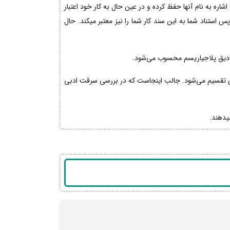
 اشاره به نام آنها حفظ کرده و در عین حال به کار خود اعتبار
 استناد شما به این سند کار شما را نیز معتبر میکند. حال
مصادیق پلاجیاریسم محسوب می‌شود.
پلاجیاریسم عمدی و Unintentional plagiarism یعنی پلاجیاریسم غیرعمدی تقسیم می‌شود. جالب‌ اینجاست که در بررسی سرقت ادبی
یدهند.