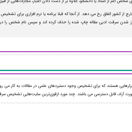
خص اعم از استاد یا دانشجو، علاوه بر از دست دادن اعتبار، مجازات‌هایی از قبیل تع
 از کشور اتفاق رخ می دهد. از آنجا که قبلا برنامه یا نرم افزاری برای تشخیص
رز شدن سرقت ادبی مقاله چاپ شده را حذف کرده اند و سپس نام شخص را در 
 افزارهای سرقت ادبی علمی یا Plagiarism Checker ابزارهایی هستند که برای تشخیص وجود دستبردهای علمی در مق
رت آزاد، قابل دسترسی می باشند. چند مورد ازقوی‌ترین سایت‌هایی تشخیص سرقت