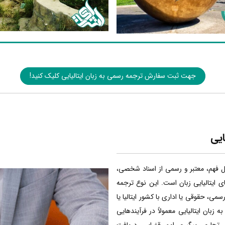
جهت ثبت سفارش ترجمه رسمی به زبان ایتالیایی کلیک کنید!
ایی
بل فهم، معتبر و رسمی از اسناد شخصی،
ی ایتالیایی زبان است. این نوع ترجمه
سمی، حقوقی یا اداری با کشور ایتالیا یا
 زبان ایتالیایی معمولاً در فرآیندهایی
 تجاری، پیگیری امور قضایی، دریافت