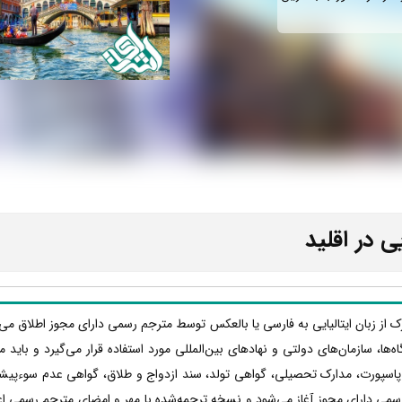
یی در اقلید
ارک از زبان ایتالیایی به فارسی یا بالعکس توسط مترجم رسمی دارای مجوز اطلاق می
دگاه‌ها، سازمان‌های دولتی و نهادهای بین‌المللی مورد استفاده قرار می‌گیرد و بای
، پاسپورت، مدارک تحصیلی، گواهی تولد، سند ازدواج و طلاق، گواهی عدم سوءپیش
سمی دارای مجوز آغاز می‌شود و نسخه ترجمه‌شده با مهر و امضای مترجم رسمی اعت