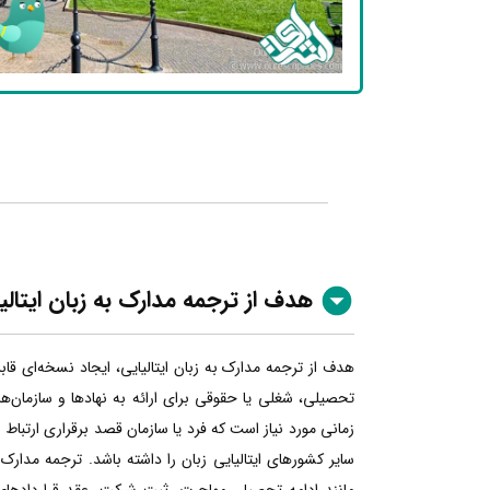
هدف از ترجمه مدارک به زبان
ایتالی
هدف از ترجمه مدارک به زبان ایتالیایی، ایجاد نسخه‌ای قا
تحصیلی، شغلی یا حقوقی برای ارائه به نهادها و سازمان‌ها
زمانی مورد نیاز است که فرد یا سازمان قصد برقراری ارتباط ر
سایر کشورهای ایتالیایی زبان را داشته باشد. ترجمه مدارک به
مانند ادامه تحصیل، مهاجرت، ثبت شرکت، عقد قراردادهای