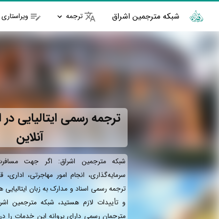
شبکه مترجمین اشراق
ترجمه
ویراستاری
ترجمه رسمی ایتالیایی در ا
آنلاین
شبکه مترجمین اشراق: اگر جهت مسافرت 
سرمایه‌گذاری، انجام امور مهاجرتی، اداری، ق
ترجمه رسمی اسناد و مدارک به زبان ایتالیایی ه
و تأییدات لازم هستید، شبکه مترجمین اشرا
مترجمان رسمی دارای پروانه این خدمات را در 