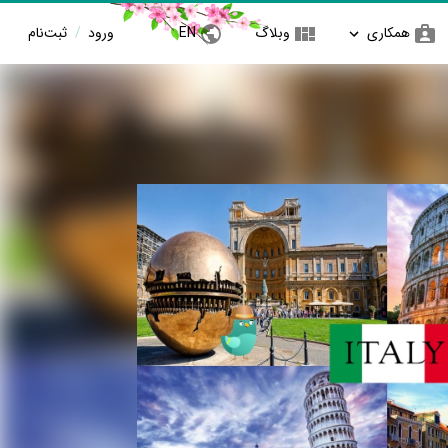
همکاری
وبلاگ
EN
ورود
/
ثبت‌نام