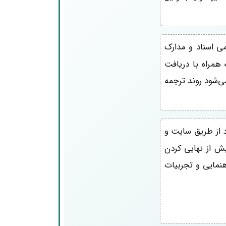
می اسناد و مدارک
 همراه با دریافت
 بنابراین، توصیه می‌شود روند ترجمه
 از طریق سایت و
یش از نهایی کردن
اهنمایی و تجربیات