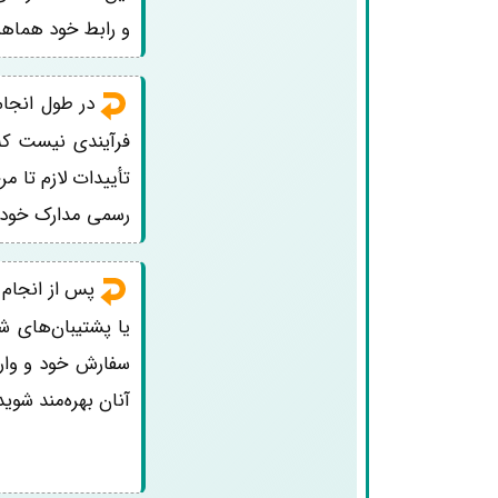
و رابط خود هماهن
در طول انجام
فرآیندی نیست که 
رسمی مدارک خود را
پس از انجام
یا پشتیبان‌های ش
سفارش خود و واریز
آنان بهره‌مند شوید