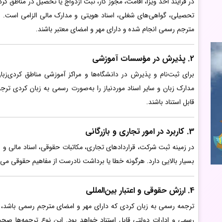
در فرایند اخذ ویزا، اقامت، مجوز کار، ثبت ازدواج یا تحصیل در مناطق کر
تحصیلی، گواهی‌های شغلی، اسناد هویتی و مدارک مالی الزامی است. نه
مترجم رسمی انجام شده و دارای مهر و امضای معتبر باشند.
2. پذیرش در مؤسسات آموزشی
برای ثبت‌نام و پذیرش در دانشگاه‌ها و مراکز آموزشی مناطق کردی‌زب
مدارک زبان و سایر اسناد موردنیاز را به‌صورت رسمی به زبان کردی ترجمه
قابل استناد باشند.
3. کاربرد در امور تجاری و بازرگانی
در زمینه ثبت شرکت، قراردادهای تجاری، مکاتبات حقوقی، اسناد مالی و 
بسیار بالایی دارد. هرگونه خطا یا برداشت نادرست از مفاهیم حقوقی می‌
4. ارزش حقوقی و اعتبار بین‌المللی
ترجمه رسمی به زبان کردی که دارای مهر و امضای مترجم رسمی باشد، از ا
رسمی و ادارات دولتی قابل استناد خواهد بود. این نوع ترجمه‌ها صح