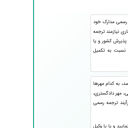
 رسمی مدارک خود
ری نیازمند ترجمه
 پذیرش کشور و یا
 نسبت به تکمیل
د، به کدام مهرها
می، مهر دادگستری،
رآیند ترجمه رسمی
یید و یا با وکیل