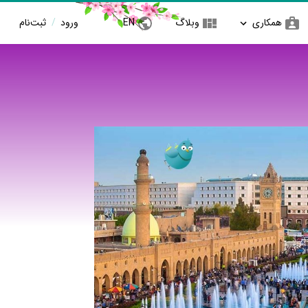
همکاری
وبلاگ
EN
ورود
/
ثبت‌نام